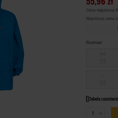
55,96 zł
Cena regularna
9
Najniższa cena z
Rozmiar:
XXS
L
Tabela rozmiar