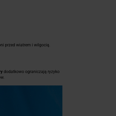
 przed wiatrem i wilgocią.
wy
dodatkowo ograniczają ryzyko
ów.