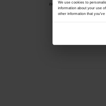
We use cookies to personalis
zarówno na co dzień, jak i podc
information about your use of
other information that you’ve