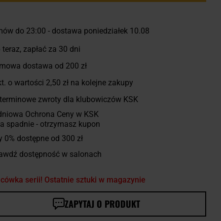
ów do 23:00 - dostawa poniedziałek 10.08
 teraz, zapłać za 30 dni
mowa dostawa od 200 zł
t. o wartości
2,50 zł
na kolejne zakupy
terminowe zwroty dla klubowiczów KSK
dniowa Ochrona Ceny w KSK
a spadnie - otrzymasz kupon
y 0% dostępne od 300 zł
awdź dostępność w salonach
cówka serii! Ostatnie sztuki w magazynie
ZAPYTAJ O PRODUKT