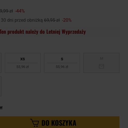
9,99 zł
-44%
 30 dni przed obniżką
69,95 zł
-20%
Ten produkt należy do Letniej Wyprzedaży
M
XS
S
55,96 zł
55,96 zł
ów
DO KOSZYKA