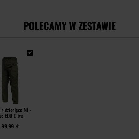
POLECAMY W ZESTAWIE
ie dziecięce Mil-
ec BDU Olive
99,99 zł