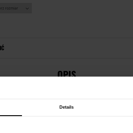
IĆ
OPIS
Details
HLANDER OUTDOOR KIDS STORMGUARD - BLUE
wdeszczowa dla dzieci, zaprojektowana z myślą o ochronie przed