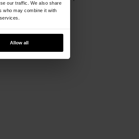
se our traffic. We also share
pogodowych.
ers who may combine it with
 services.
Allow all