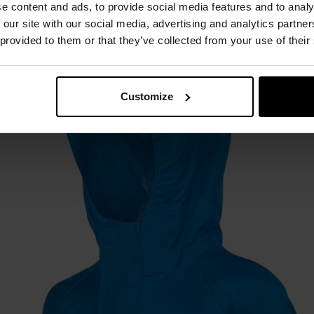
e content and ads, to provide social media features and to analy
zas aktywności na świeżym powietrzu w zmiennych warunkach 
 our site with our social media, advertising and analytics partn
 provided to them or that they’ve collected from your use of their
Customize