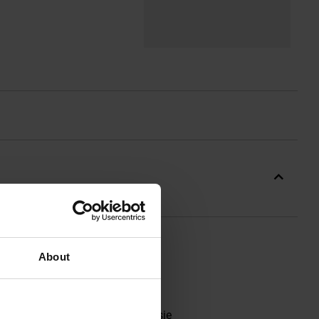
About
 wiatrem i deszczem. Sprawdzi się