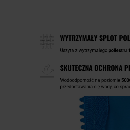
WYTRZYMAŁY SPLOT POL
Uszyta z wytrzymałego
poliestru
SKUTECZNA OCHRONA P
Wodoodporność na poziomie
500
przedostawania się wody, co spra