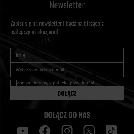
Newsletter
Zapisz się na newsletter i bądź na bieżąco z
najlepszymi okazjami!
Imię
Subskrybuj
nasz
newsletter:
Zapoznałem się z
polityką prywatności
DOŁĄCZ
DOŁĄCZ DO NAS
y
f
i
t
tt