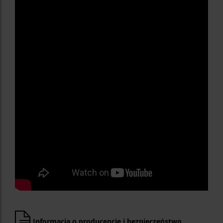
Informacja o producencie i bezpieczeństwo