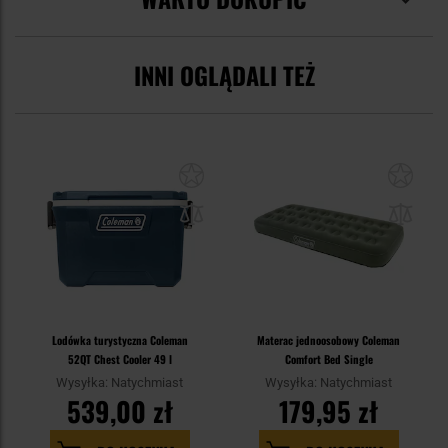
INNI OGLĄDALI TEŻ
Lodówka turystyczna Coleman
Materac jednoosobowy Coleman
52QT Chest Cooler 49 l
Comfort Bed Single
Wysyłka: Natychmiast
Wysyłka: Natychmiast
539,00 zł
179,95 zł