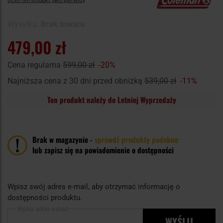
Oceń ten produkt jako pierwszy
Wysyłka:
Brak towaru
479,00 zł
Cena regularna
599,00 zł
-20%
Najniższa cena z 30 dni przed obniżką
539,00 zł
-11%
Ten produkt należy do Letniej Wyprzedaży
Brak w magazynie -
sprawdź produkty podobne
lub zapisz się na powiadomienie o dostępności
Wpisz swój adres e-mail, aby otrzymać informację o
dostępności produktu.
Wpisz adres e-mail
WYŚLIJ