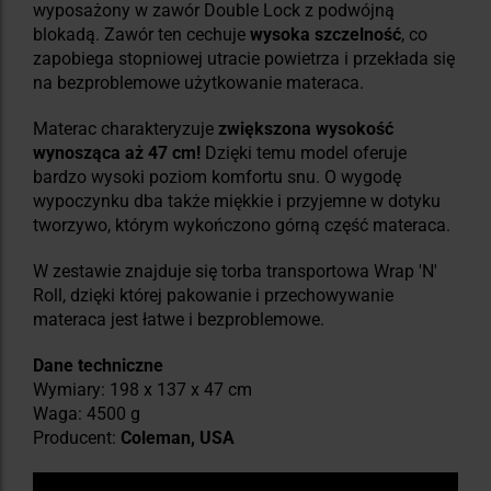
wyposażony w zawór Double Lock z podwójną
blokadą. Zawór ten cechuje
wysoka szczelność
, co
zapobiega stopniowej utracie powietrza i przekłada się
na bezproblemowe użytkowanie materaca.
Materac charakteryzuje
zwiększona wysokość
wynosząca aż 47 cm!
Dzięki temu model oferuje
bardzo wysoki poziom komfortu snu. O wygodę
wypoczynku dba także
miękkie i przyjemne w dotyku
tworzywo, którym wykończono górną część materaca.
W zestawie znajduje się torba transportowa Wrap 'N'
Roll, dzięki której pakowanie i przechowywanie
materaca jest łatwe i bezproblemowe.
Dane techniczne
Wymiary: 198 x 137 x 47 cm
Waga: 4500 g
Producent:
Coleman, USA