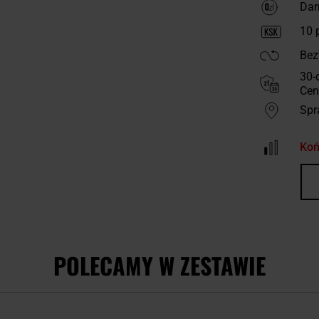
Dar
10
p
Bez
30-
Cen
Spr
Koń
POLECAMY W ZESTAWIE