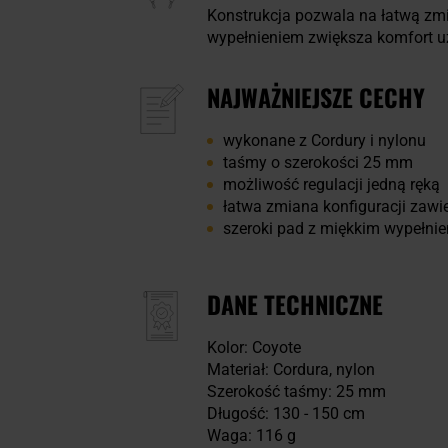
Konstrukcja pozwala na łatwą zmi
wypełnieniem zwiększa komfort u
NAJWAŻNIEJSZE CECHY
wykonane z Cordury i nylonu
taśmy o szerokości 25 mm
możliwość regulacji jedną ręką
łatwa zmiana konfiguracji zaw
szeroki pad z miękkim wypełni
DANE TECHNICZNE
Kolor: Coyote
Materiał: Cordura, nylon
Szerokość taśmy: 25 mm
Długość: 130 - 150 cm
Waga: 116 g