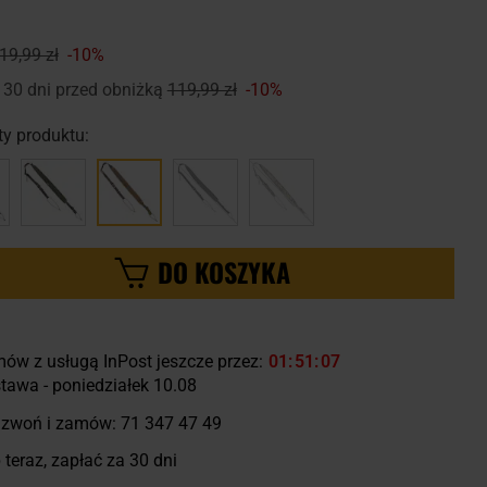
19,99 zł
-10%
 30 dni przed obniżką
119,99 zł
-10%
y produktu:
DO KOSZYKA
ów z usługą InPost jeszcze przez:
01
51
06
tawa - poniedziałek 10.08
zwoń i zamów:
71 347 47 49
 teraz, zapłać za 30 dni