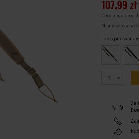
107,99 zł
Cena regularna
1
Najniższa cena z
Dostępne wariant
Zam
Dos
Zad
Kup