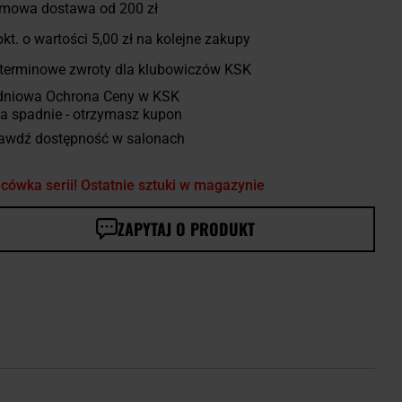
mowa dostawa od 200 zł
kt. o wartości
5,00 zł
na kolejne zakupy
terminowe zwroty dla klubowiczów KSK
dniowa Ochrona Ceny w KSK
a spadnie - otrzymasz kupon
awdź dostępność w salonach
cówka serii! Ostatnie sztuki w magazynie
ZAPYTAJ O PRODUKT