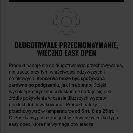
DŁUGOTRWAŁE PRZECHOWAYWANIE,
WIECZKO EASY OPEN
Produkt nadaje się do długotrwałego przechowywania,
nie tracąc przy tym właściwości odżywczych i
smakowych.
Konserwa może być spożywana
zarówno po podgrzaniu, jak i na zimno
. Dzięki
wysokiej kaloryczności doskonale nadaje się jako
źródło pożywienia w czasie dłuższych wypraw
górskich lub biwakowania. Produkt należy
przechowywać w temperaturze
od 5 st. C do 25 st.
C
. Puszka wyposażona jest w zrywane wieczko typu
easy open, które nie wymaga otwieracza.