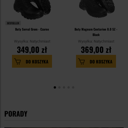
BESTSELLER
Buty Serval Grom - Czarne
Buty Magnum Centurion 8.0 SZ -
Black
Wysyłka: Natychmiast
Wysyłka: Natychmiast
349,00 zł
369,00 zł
DO KOSZYKA
DO KOSZYKA
PORADY