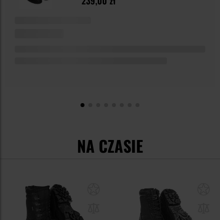
239,00 zł
NA CZASIE