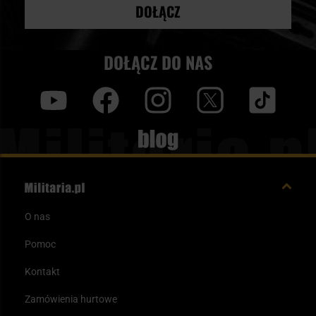
DOŁĄCZ
DOŁĄCZ DO NAS
y
f
i
t
tt
Blog
O nas
Pomoc
Kontakt
Zamówienia hurtowe