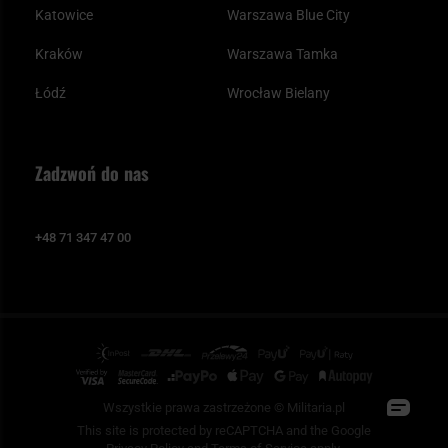
Katowice
Warszawa Blue City
Kraków
Warszawa Tamka
Łódź
Wrocław Bielany
Zadzwoń do nas
+48 71 347 47 00
Wszystkie prawa zastrzeżone © Militaria.pl
This site is protected by reCAPTCHA and the Google