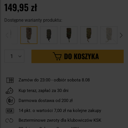
149,95 zł
Dostępne warianty produktu:
DO KOSZYKA
Zamów do 23:00
-
odbiór sobota 8.08
Kup teraz, zapłać za 30 dni
Darmowa dostawa od 200 zł
14
pkt. o wartości
7,00 zł
na kolejne zakupy
Bezterminowe zwroty dla klubowiczów KSK