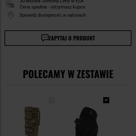
30-dniowa Ochrona Ceny w KSK
Cena spadnie - otrzymasz kupon
Sprawdź dostępność w salonach
ZAPYTAJ O PRODUKT
POLECAMY W ZESTAWIE