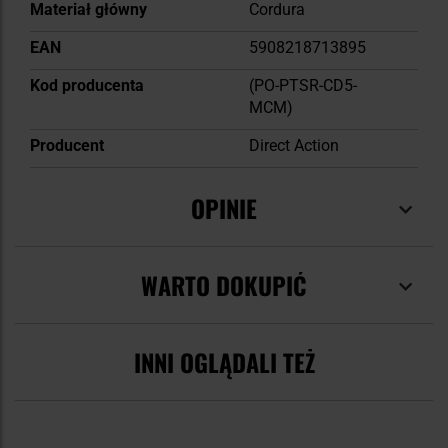
Materiał główny
Cordura
EAN
5908218713895
Kod producenta
(PO-PTSR-CD5-
MCM)
Producent
Direct Action
OPINIE
WARTO DOKUPIĆ
INNI OGLĄDALI TEŻ