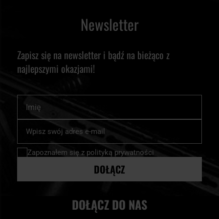
Newsletter
Zapisz się na newsletter i bądź na bieżąco z
najlepszymi okazjami!
Imię
Subskrybuj
nasz
newsletter:
Zapoznałem się z
polityką prywatności
DOŁĄCZ
DOŁĄCZ DO NAS