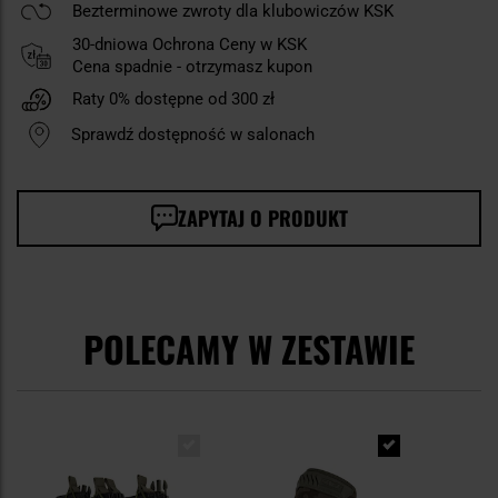
Bezterminowe zwroty dla klubowiczów KSK
30-dniowa Ochrona Ceny w KSK
Cena spadnie - otrzymasz kupon
Raty 0% dostępne od 300 zł
Sprawdź dostępność w salonach
ZAPYTAJ O PRODUKT
POLECAMY W ZESTAWIE