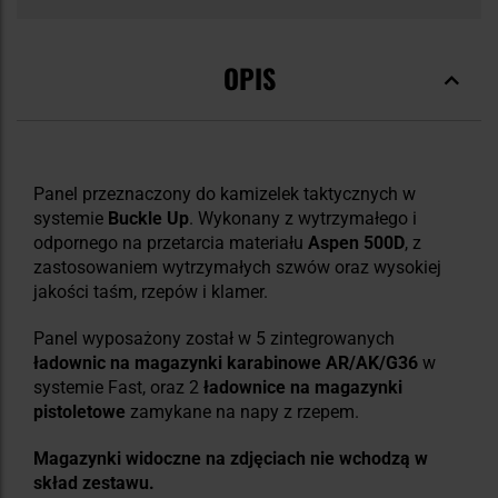
OPIS
Panel przeznaczony
do kamizelek taktycznych
w
systemie
Buckle Up
.
Wykonany z wytrzymałego i
odpornego na przetarcia materiału
Aspen 500D
, z
zastosowaniem wytrzymałych szwów oraz wysokiej
jakości taśm, rzepów i klamer.
Panel wyposażony został w 5 zintegrowanych
ładownic na magazynki karabinowe
AR/AK/G36
w
systemie Fast,
oraz 2
ładownice na magazynki
pistoletowe
zamykane na napy z rzepem.
Magazynki widoczne na zdjęciach nie wchodzą w
skład zestawu.