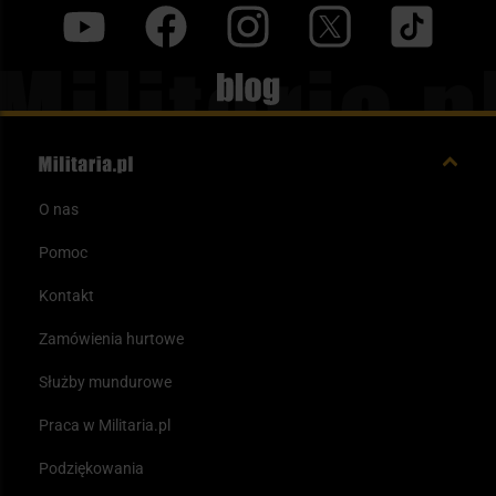
y
f
i
t
tt
Blog
O nas
Pomoc
Kontakt
Zamówienia hurtowe
Służby mundurowe
Praca w Militaria.pl
Podziękowania