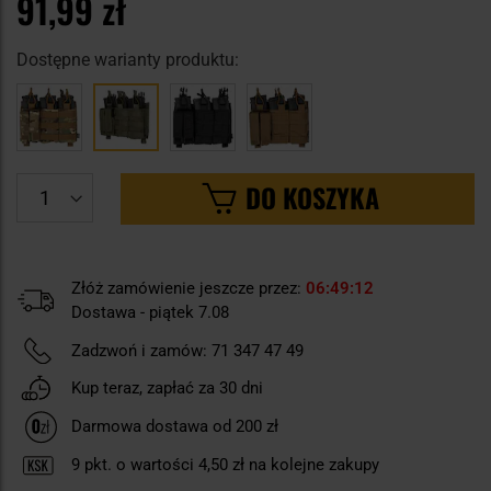
91,99 zł
Dostępne warianty produktu:
DO KOSZYKA
Złóż zamówienie jeszcze przez:
06
49
11
Dostawa - piątek 7.08
Zadzwoń i zamów:
71 347 47 49
Kup teraz, zapłać za 30 dni
Darmowa dostawa od 200 zł
9
pkt. o wartości
4,50 zł
na kolejne zakupy