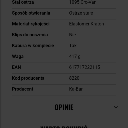
Stal ostrza
1095 Cro-Van
Sposób otwierania
Ostrze stałe
Materiał rękojeści
Elastomer Kraton
Klips do noszenia
Nie
Kabura w komplecie
Tak
Waga
417 g
EAN
617717222115
Kod producenta
8220
Producent
Ka-Bar
OPINIE