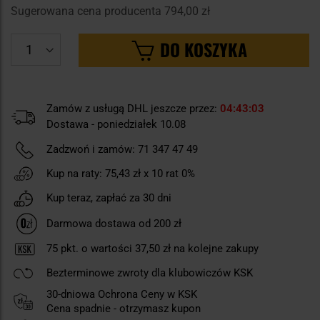
Sugerowana cena producenta
794,00 zł
DO KOSZYKA
Zamów z usługą DHL jeszcze przez:
04
43
02
Dostawa - poniedziałek 10.08
Zadzwoń i zamów:
71 347 47 49
Kup na raty:
75,43 zł
x 10 rat 0%
Kup teraz, zapłać za 30 dni
Darmowa dostawa od 200 zł
75
pkt. o wartości
37,50 zł
na kolejne zakupy
Bezterminowe zwroty dla klubowiczów KSK
30-dniowa Ochrona Ceny w KSK
Cena spadnie - otrzymasz kupon