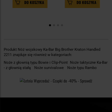
DO KOSZYKA
DO KOSZYKA
Produkt Nóż wojskowy Ka-Bar Big Brother Kraton Handled
2211 znajduje się również w kategoriach:
Noże z głownią typu Bowie i Clip-Point
Noże taktyczne Ka-Bar
- z głownią stałą
Noże survivalowe
Noże typu Rambo