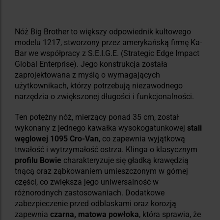
Nóż Big Brother to większy odpowiednik kultowego
modelu 1217, stworzony przez amerykańską firmę Ka-
Bar we współpracy z S.E.I.G.E. (Strategic Edge Impact
Global Enterprise). Jego konstrukcja została
zaprojektowana z myślą o wymagających
użytkownikach, którzy potrzebują niezawodnego
narzędzia o zwiększonej długości i funkcjonalności.
Ten potężny nóż, mierzący ponad 35 cm, został
wykonany z jednego kawałka wysokogatunkowej
stali
węglowej 1095 Cro-Van
, co zapewnia wyjątkową
trwałość i wytrzymałość ostrza. Klinga o klasycznym
profilu Bowie
charakteryzuje się gładką krawędzią
tnącą oraz ząbkowaniem umieszczonym w górnej
części, co zwiększa jego uniwersalność w
różnorodnych zastosowaniach. Dodatkowe
zabezpieczenie przed odblaskami oraz korozją
zapewnia
czarna, matowa powłoka
, która sprawia, że