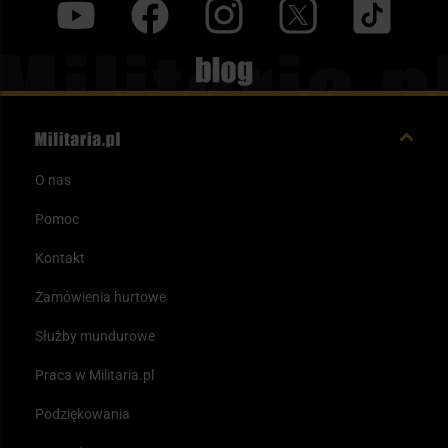
y
f
i
t
tt
Blog
O nas
Pomoc
Kontakt
Zamówienia hurtowe
Służby mundurowe
Praca w Militaria.pl
Podziękowania