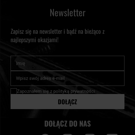
Newsletter
Zapisz się na newsletter i bądź na bieżąco z
najlepszymi okazjami!
Imię
Subskrybuj
nasz
newsletter:
Zapoznałem się z
polityką prywatności
DOŁĄCZ
DOŁĄCZ DO NAS