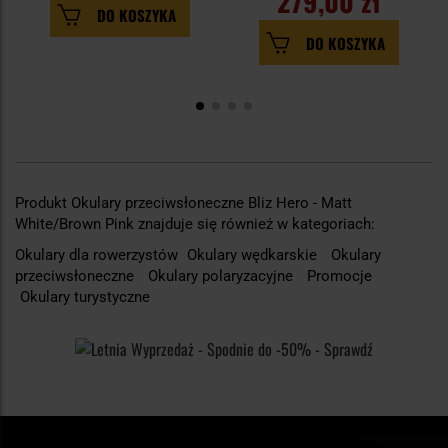
279,00 zł
DO KOSZYKA
DO KOSZYKA
Produkt Okulary przeciwsłoneczne Bliz Hero - Matt
White/Brown Pink znajduje się również w kategoriach:
Okulary dla rowerzystów
Okulary wędkarskie
Okulary
przeciwsłoneczne
Okulary polaryzacyjne
Promocje
Okulary turystyczne