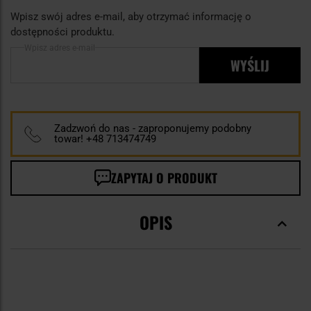
Wpisz swój adres e-mail, aby otrzymać informację o
dostępności produktu.
Wpisz adres e-mail
WYŚLIJ
Zadzwoń do nas - zaproponujemy podobny
towar! +48 713474749
ZAPYTAJ O PRODUKT
OPIS