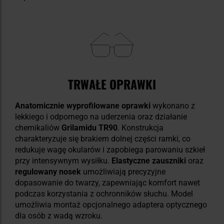
TRWAŁE OPRAWKI
Anatomicznie wyprofilowane oprawki
wykonano z
lekkiego i odpornego na uderzenia oraz działanie
chemikaliów
Grilamidu TR90
. Konstrukcja
charakteryzuje się brakiem dolnej części ramki, co
redukuje wagę okularów i zapobiega parowaniu szkieł
przy intensywnym wysiłku.
Elastyczne zauszniki
oraz
regulowany nosek
umożliwiają precyzyjne
dopasowanie do twarzy, zapewniając komfort nawet
podczas korzystania z ochronników słuchu. Model
umożliwia montaż opcjonalnego adaptera optycznego
dla osób z wadą wzroku.