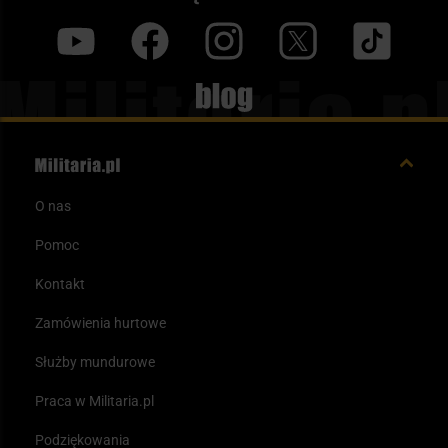
y
f
i
t
tt
Blog
O nas
Pomoc
Kontakt
Zamówienia hurtowe
Służby mundurowe
Praca w Militaria.pl
Podziękowania