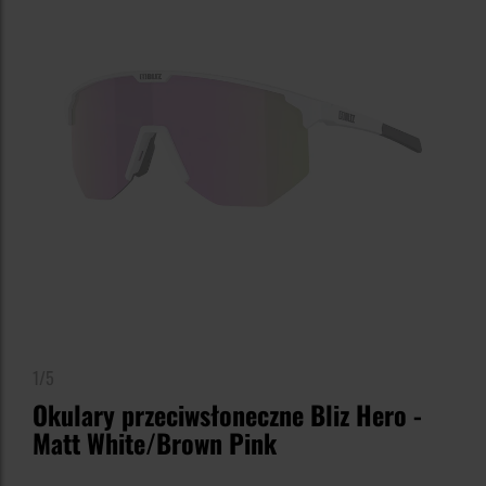
1/5
Okulary przeciwsłoneczne Bliz Hero -
Matt White/Brown Pink