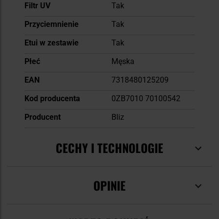
Filtr UV
Tak
Przyciemnienie
Tak
Etui w zestawie
Tak
Płeć
Męska
EAN
7318480125209
Kod producenta
0ZB7010 70100542
Producent
Bliz
CECHY I TECHNOLOGIE
OPINIE