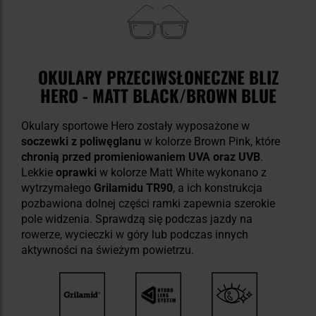
OKULARY PRZECIWSŁONECZNE BLIZ
HERO - MATT BLACK/BROWN BLUE
Okulary sportowe Hero zostały wyposażone w
soczewki z poliwęglanu
w kolorze Brown Pink, które
chronią przed promieniowaniem UVA oraz UVB
.
Lekkie
oprawki
w kolorze Matt White wykonano z
wytrzymałego
Grilamidu TR90
, a ich konstrukcja
pozbawiona dolnej części ramki zapewnia szerokie
pole widzenia. Sprawdzą się podczas jazdy na
rowerze, wycieczki w góry lub podczas innych
aktywności na świeżym powietrzu.