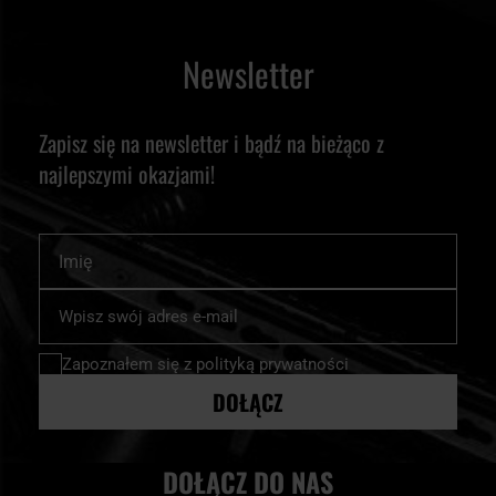
Newsletter
Zapisz się na newsletter i bądź na bieżąco z
najlepszymi okazjami!
Imię
Subskrybuj
nasz
newsletter:
Zapoznałem się z
polityką prywatności
DOŁĄCZ
DOŁĄCZ DO NAS