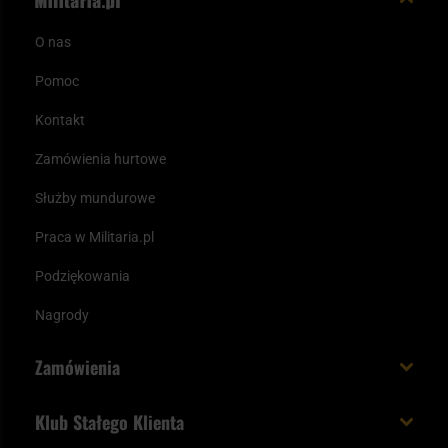
O nas
Pomoc
Kontakt
Zamówienia hurtowe
Służby mundurowe
Praca w Militaria.pl
Podziękowania
Nagrody
Zamówienia
Koszt i czas dostawy
Klub Stałego Klienta