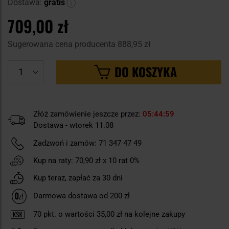
Dostawa:
gratis
709,00 zł
Sugerowana cena producenta
888,95 zł
DO KOSZYKA
Złóż zamówienie jeszcze przez:
05
44
58
Dostawa - wtorek 11.08
Zadzwoń i zamów:
71 347 47 49
Kup na raty:
70,90 zł
x 10 rat 0%
Kup teraz, zapłać za 30 dni
Darmowa dostawa od 200 zł
70
pkt. o wartości
35,00 zł
na kolejne zakupy