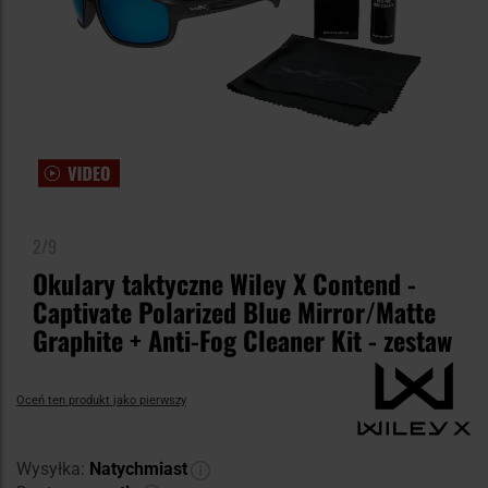
2/9
Okulary taktyczne Wiley X Contend -
Captivate Polarized Blue Mirror/Matte
Graphite + Anti-Fog Cleaner Kit - zestaw
Oceń ten produkt jako pierwszy
Wysyłka:
Natychmiast