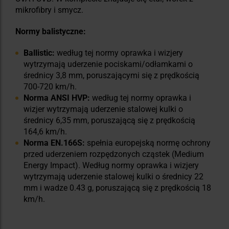
mikrofibry i smycz.
Normy balistyczne:
Ballistic:
według tej normy oprawka i wizjery
wytrzymają uderzenie pociskami/odłamkami o
średnicy 3,8 mm, poruszającymi się z prędkością
700-720 km/h.
Norma ANSI HVP:
według tej normy oprawka i
wizjer wytrzymają uderzenie stalowej kulki o
średnicy 6,35 mm, poruszającą się z prędkością
164,6 km/h.
Norma EN.166S:
spełnia europejską normę ochrony
przed uderzeniem rozpędzonych cząstek (Medium
Energy Impact). Według normy oprawka i wizjery
wytrzymają uderzenie stalowej kulki o średnicy 22
mm i wadze 0.43 g, poruszającą się z prędkością 18
km/h.