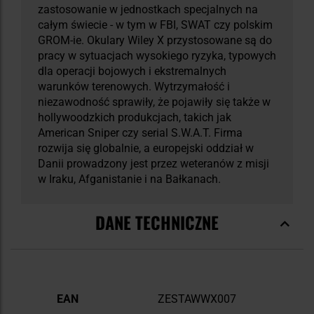
zastosowanie w jednostkach specjalnych na
całym świecie - w tym w FBI, SWAT czy polskim
GROM-ie. Okulary Wiley X przystosowane są do
pracy w sytuacjach wysokiego ryzyka, typowych
dla operacji bojowych i ekstremalnych
warunków terenowych. Wytrzymałość i
niezawodność sprawiły, że pojawiły się także w
hollywoodzkich produkcjach, takich jak
American Sniper czy serial S.W.A.T. Firma
rozwija się globalnie, a europejski oddział w
Danii prowadzony jest przez weteranów z misji
w Iraku, Afganistanie i na Bałkanach.
DANE TECHNICZNE
Więcej
EAN
ZESTAWWX007
informacji