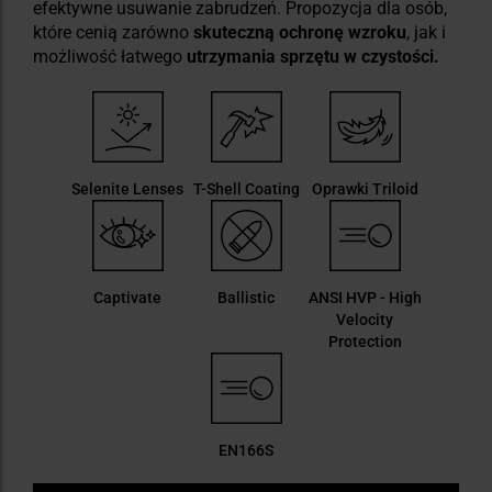
efektywne usuwanie zabrudzeń. Propozycja dla osób,
które cenią zarówno
skuteczną ochronę wzroku
, jak i
możliwość łatwego
utrzymania sprzętu w czystości.
Selenite Lenses
T-Shell Coating
Oprawki Triloid
Captivate
Ballistic
ANSI HVP - High
Velocity
Protection
EN166S