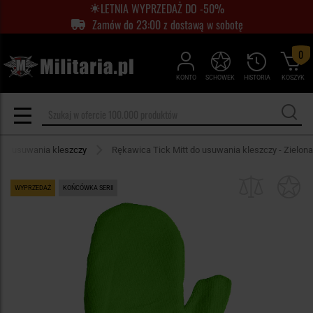
LETNIA WYPRZEDAŻ DO -50%
Zamów do 23:00 z dostawą w sobotę
0
KONTO
SCHOWEK
HISTORIA
KOSZYK
y do usuwania kleszczy
Rękawica Tick Mitt do usuwania kleszczy - Zielona
WYPRZEDAŻ
KOŃCÓWKA SERII