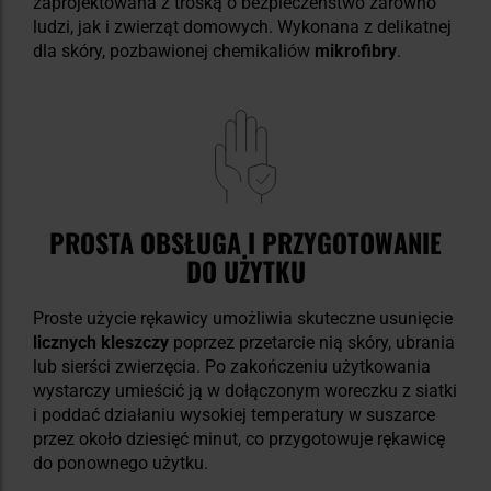
zaprojektowana z troską o bezpieczeństwo zarówno
ludzi, jak i zwierząt domowych. Wykonana z delikatnej
dla skóry, pozbawionej chemikaliów
mikrofibry
.
PROSTA OBSŁUGA I PRZYGOTOWANIE
DO UŻYTKU
Proste użycie rękawicy umożliwia skuteczne usunięcie
licznych kleszczy
poprzez przetarcie nią skóry, ubrania
lub sierści zwierzęcia. Po zakończeniu użytkowania
wystarczy umieścić ją w dołączonym woreczku z siatki
i poddać działaniu wysokiej temperatury w suszarce
przez około dziesięć minut, co przygotowuje rękawicę
do ponownego użytku.