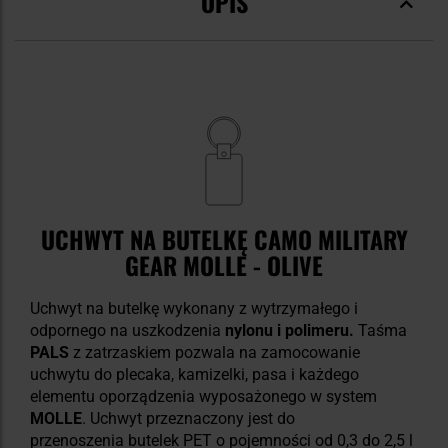
OPIS
UCHWYT NA BUTELKĘ CAMO MILITARY
GEAR MOLLE - OLIVE
Uchwyt na butelkę wykonany z wytrzymałego i
odpornego na uszkodzenia
nylonu i polimeru.
Taśma
PALS
z zatrzaskiem pozwala na zamocowanie
uchwytu do plecaka, kamizelki, pasa i każdego
elementu oporządzenia wyposażonego w system
MOLLE
. Uchwyt przeznaczony jest do
przenoszenia
butelek PET o pojemności od 0,3 do 2,5 l