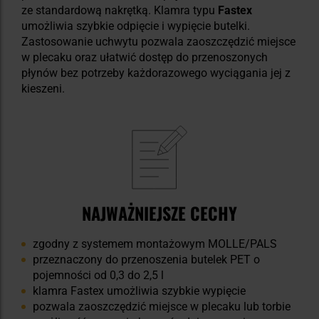
ze standardową nakrętką. Klamra typu
Fastex
umożliwia szybkie odpięcie i wypięcie butelki.
Zastosowanie uchwytu pozwala zaoszczędzić miejsce
w plecaku oraz ułatwić dostęp do przenoszonych
płynów bez potrzeby każdorazowego wyciągania jej z
kieszeni.
NAJWAŻNIEJSZE CECHY
zgodny z systemem montażowym MOLLE/PALS
przeznaczony do przenoszenia butelek PET o
pojemności od 0,3 do 2,5 l
klamra Fastex umożliwia szybkie wypięcie
pozwala zaoszczędzić miejsce w plecaku lub torbie