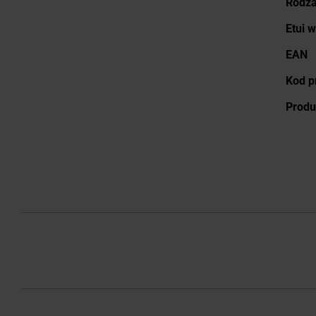
Rodza
Etui 
EAN
Kod p
Produ