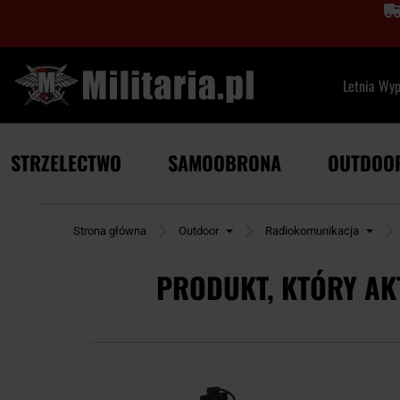
Letnia Wy
STRZELECTWO
SAMOOBRONA
OUTDOO
Strona główna
Outdoor
Radiokomunikacja
PRODUKT, KTÓRY AK