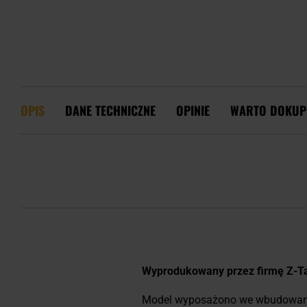
OPIS
DANE TECHNICZNE
OPINIE
WARTO DOKUP
Wyprodukowany przez firmę Z-Ta
Model wyposażono we wbudowane m