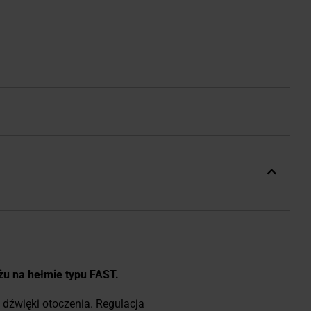
u na hełmie typu FAST.
źwięki otoczenia. Regulacja