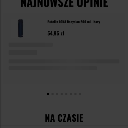
NAJNOWSZE OPINIE
Butelka ION8 Recyclon 500 ml - Navy
54,95 zł
NA CZASIE