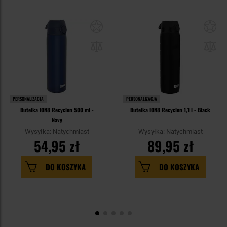
PERSONALIZACJA
PERSONALIZACJA
Butelka ION8 Recyclon 500 ml -
Butelka ION8 Recyclon 1,1 l - Black
Navy
Wysyłka: Natychmiast
Wysyłka: Natychmiast
54,95 zł
89,95 zł
DO KOSZYKA
DO KOSZYKA