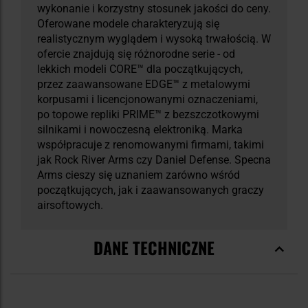
wykonanie i korzystny stosunek jakości do ceny.
Oferowane modele charakteryzują się
realistycznym wyglądem i wysoką trwałością. W
ofercie znajdują się różnorodne serie - od
lekkich modeli CORE™ dla początkujących,
przez zaawansowane EDGE™ z metalowymi
korpusami i licencjonowanymi oznaczeniami,
po topowe repliki PRIME™ z bezszczotkowymi
silnikami i nowoczesną elektroniką. Marka
współpracuje z renomowanymi firmami, takimi
jak Rock River Arms czy Daniel Defense. Specna
Arms cieszy się uznaniem zarówno wśród
początkujących, jak i zaawansowanych graczy
airsoftowych.
DANE TECHNICZNE