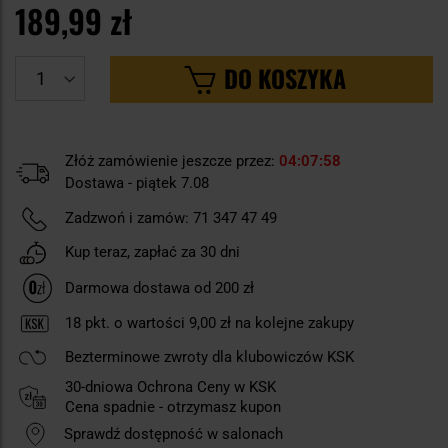
189,99 zł
DO KOSZYKA
Złóż zamówienie jeszcze przez:
04
07
58
Dostawa - piątek 7.08
Zadzwoń i zamów:
71 347 47 49
Kup teraz, zapłać za 30 dni
Darmowa dostawa od 200 zł
18
pkt. o wartości
9,00 zł
na kolejne zakupy
Bezterminowe zwroty dla klubowiczów KSK
30-dniowa Ochrona Ceny w KSK
Cena spadnie - otrzymasz kupon
Sprawdź dostępność w salonach