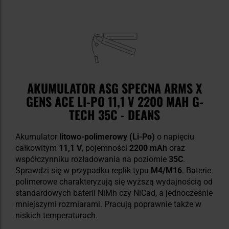
AKUMULATOR ASG SPECNA ARMS X
GENS ACE LI-PO 11,1 V 2200 MAH G-
TECH 35C - DEANS
Akumulator
litowo-polimerowy (Li-Po)
o napięciu
całkowitym
11,1 V
, pojemności
2200 mAh
oraz
współczynniku rozładowania na poziomie
35C
.
Sprawdzi się w przypadku replik typu
M4/M16
. Baterie
polimerowe charakteryzują się wyższą wydajnością od
standardowych baterii NiMh czy NiCad, a jednocześnie
mniejszymi rozmiarami. Pracują poprawnie także w
niskich temperaturach.