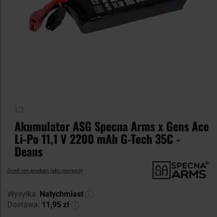
1/2
Akumulator ASG Specna Arms x Gens Ace
Li-Po 11,1 V 2200 mAh G-Tech 35C -
Deans
Oceń ten produkt jako pierwszy
Wysyłka:
Natychmiast
Dostawa:
11,95 zł