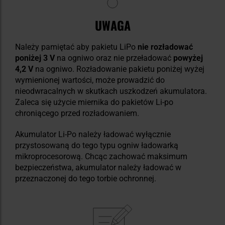
UWAGA
Należy pamiętać aby pakietu LiPo
nie rozładować
poniżej 3 V
na ogniwo oraz nie przeładować
powyżej
4,2 V
na ogniwo. Rozładowanie pakietu poniżej wyżej
wymienionej wartości, może prowadzić do
nieodwracalnych w skutkach uszkodzeń akumulatora.
Zaleca się użycie miernika do pakietów Li-po
chroniącego przed rozładowaniem.
Akumulator Li-Po należy ładować wyłącznie
przystosowaną do tego typu ogniw ładowarką
mikroprocesorową. Chcąc zachować maksimum
bezpieczeństwa, akumulator należy ładować w
przeznaczonej do tego torbie ochronnej.