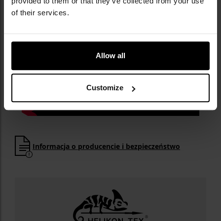
provided to them or that they’ve collected from your use
of their services.
Allow all
Customize
Informacja o producencie i bezpieczeństwo