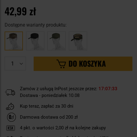
42,99 zł
Dostępne warianty produktu:
DO KOSZYKA
Zamów z usługą InPost jeszcze przez:
17
07
32
Dostawa - poniedziałek 10.08
Kup teraz, zapłać za 30 dni
Darmowa dostawa od 200 zł
4
pkt. o wartości
2,00 zł
na kolejne zakupy