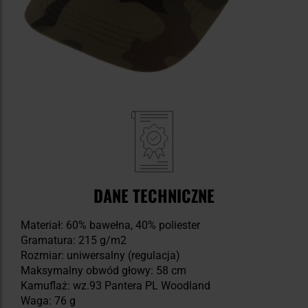
DANE TECHNICZNE
Materiał: 60% bawełna, 40% poliester
Gramatura: 215 g/m2
Rozmiar: uniwersalny (regulacja)
Maksymalny obwód głowy: 58 cm
Kamuflaż: wz.93 Pantera PL Woodland
Waga: 76 g