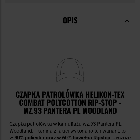
OPIS
CZAPKA PATROLÓWKA HELIKON-TEX
COMBAT POLYCOTTON RIP-STOP -
WZ.93 PANTERA PL WOODLAND
Czapka patrolówka w kamuflażu wz.93 Pantera PL
Woodland. Tkanina z jakiej wykonano ten wariant, to
w
40% poliester oraz w 60% bawełna Ripstop
. Jeszcze