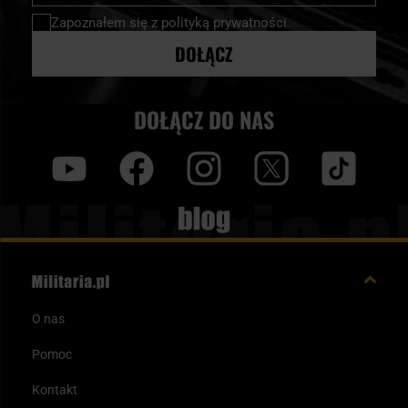
newsletter:
Zapoznałem się z
polityką prywatności
DOŁĄCZ
DOŁĄCZ DO NAS
y
f
i
t
tt
Blog
O nas
Pomoc
Kontakt