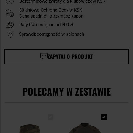
Bezterminowe zwroty dla klubowiczów KSK
30-dniowa Ochrona Ceny w KSK
Cena spadnie - otrzymasz kupon
Raty 0% dostępne od 300 zł
Sprawdź dostępność w salonach
ZAPYTAJ O PRODUKT
POLECAMY W ZESTAWIE