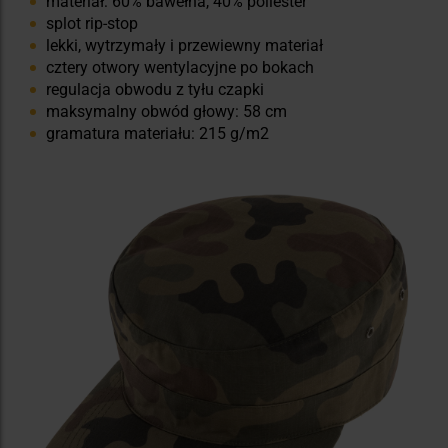
materiał: 60% bawełna, 40% poliester
splot rip-stop
lekki, wytrzymały i przewiewny materiał
cztery otwory wentylacyjne po bokach
regulacja obwodu z tyłu czapki
maksymalny obwód głowy: 58 cm
gramatura materiału: 215 g/m2