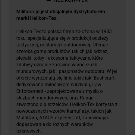
Militaria.pl jest oficjalnym dystrybutorem
marki Helikon-Tex.
Helikon-Tex to polska firma założona w 1983
roku, specjalizująca się w produkcji odzieży
taktycznej, militarnej i outdoorowej. Oferuje
szeroką gamę produktów, takich jak odzież,
plecaki, torby i akcesoria taktyczne, które
zdobyły uznanie zarówno wśród służb
mundurowych, jak i pasjonatów outdooru. W jej
ofercie wyróżniają się linie takie jak: Bushcraft -
dedykowana miłośnikom survivalu, Law
Enforcement - zaprojektowana z myślą o
służbach mundurowych, oraz Range -
stworzona dla strzelców. Helikon-Tex korzysta z
nowoczesnych wzorów kamuflaży, takich jak
MultiCam, ATACS czy PenCott, zapewniając
dopasowanie do różnych warunków
terenowych.