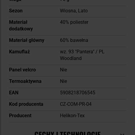
Sezon
Wiosna, Lato
Materiał
40% poliester
dodatkowy
Materiał główny
60% bawełna
Kamuflaż
wz. 93 "Pantera" / PL
Woodland
Panel velcro
Nie
Termoaktywna
Nie
EAN
5908218706545
Kod producenta
CZ-COM-PR-04
Producent
Helikon-Tex
CECHY I TECHNOLOGIE