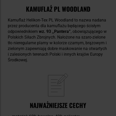
KAMUFLAŻ PL WOODLAND
Kamuflaż Helikon-Tex PL Woodland to nazwa nadana
przez producenta dla kamuflażu będącego ścisłym
odpowiednikiem
wz. 93 ,,Pantera”
, obowiązującego w
Polskich Siłach Zbrojnych. Nałożone na szaro-zielone
tło nieregularne plamy w kolorze czarnym, brązowym i
zielonym zapewniają dobre maskowanie na otwartych
i zalesionych terenach Polski i innych krajów Europy
Środkowej.
NAJWAŻNIEJSZE CECHY