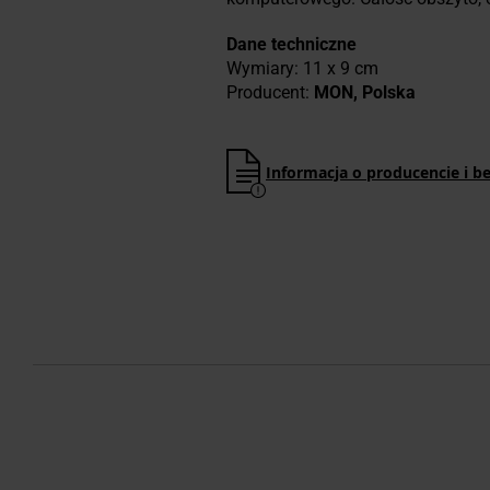
Dane techniczne
Wymiary: 11 x 9 cm
Producent:
MON, Polska
Informacja o producencie i b