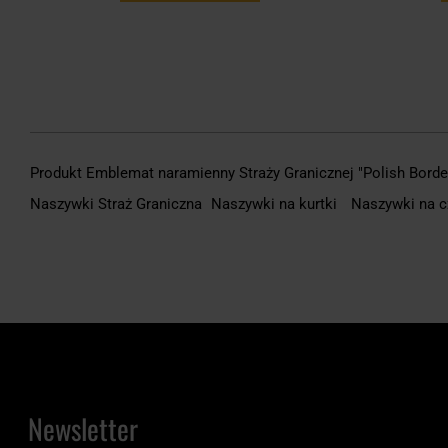
Produkt Emblemat naramienny Straży Granicznej "Polish Border
Naszywki Straż Graniczna
Naszywki na kurtki
Naszywki na 
Newsletter