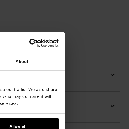
About
se our traffic. We also share
ers who may combine it with
 services.
Allow all