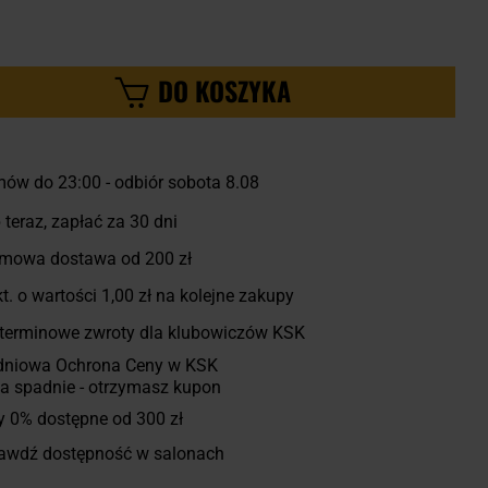
DO KOSZYKA
ów do 23:00
-
odbiór sobota 8.08
 teraz, zapłać za 30 dni
mowa dostawa od 200 zł
t. o wartości
1,00 zł
na kolejne zakupy
terminowe zwroty dla klubowiczów KSK
dniowa Ochrona Ceny w KSK
a spadnie - otrzymasz kupon
y 0% dostępne od 300 zł
awdź dostępność w salonach