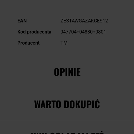
Więcej
EAN
ZESTAWGAZAKCES12
informacji
Kod producenta
047704+04880+0801
Producent
TM
OPINIE
WARTO DOKUPIĆ