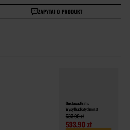
ZAPYTAJ O PRODUKT
Dostawa:
Gratis
Wysyłka:
Natychmiast
633,90 zł
533,90 zł