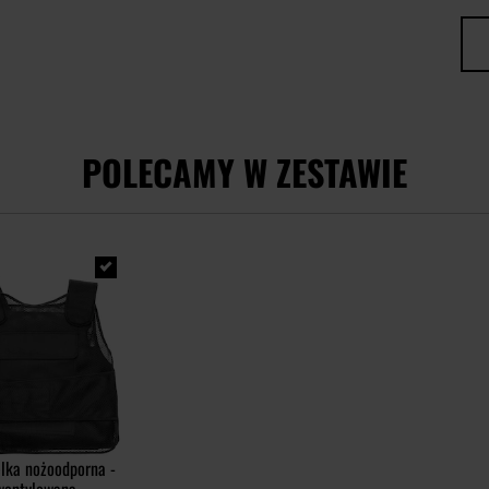
POLECAMY W ZESTAWIE
lka nożoodporna -