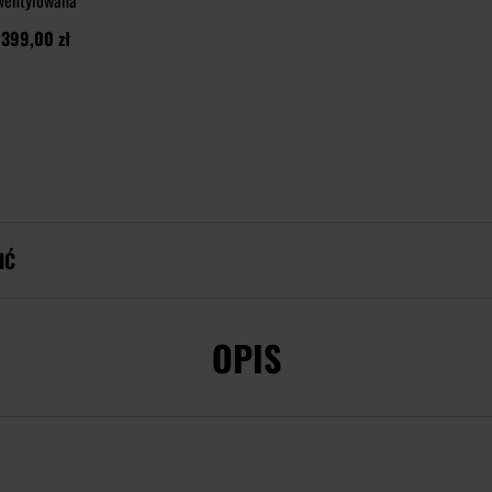
wentylowana
399,00 zł
IĆ
OPIS