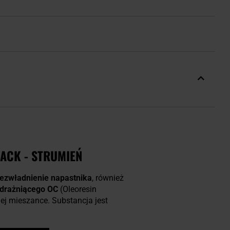
ACK - STRUMIEŃ
ezwładnienie napastnika
, również
 drażniącego OC
(Oleoresin
j mieszance. Substancja jest