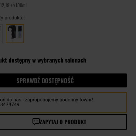
12,19 zł/100ml
y produktu:
ukt dostępny w wybranych salonach
SPRAWDŹ DOSTĘPNOŚĆ
ń do nas - zaproponujemy podobny towar!
13474749
ZAPYTAJ O PRODUKT