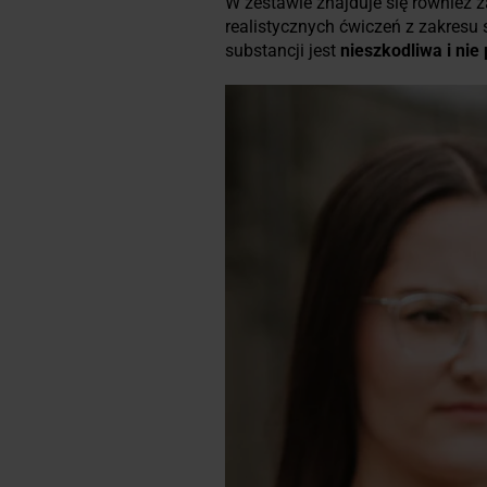
W zestawie znajduje się również 
realistycznych ćwiczeń z zakres
substancji jest
nieszkodliwa i ni