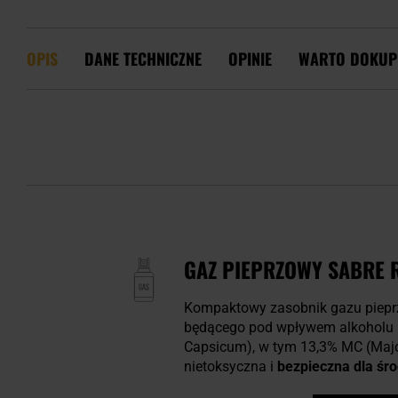
OPIS
DANE TECHNICZNE
OPINIE
WARTO DOKUP
GAZ PIEPRZOWY SABRE R
Kompaktowy zasobnik gazu piep
będącego pod wpływem alkoholu 
Capsicum), w tym 13,3% MC (Majo
nietoksyczna i
bezpieczna dla śr