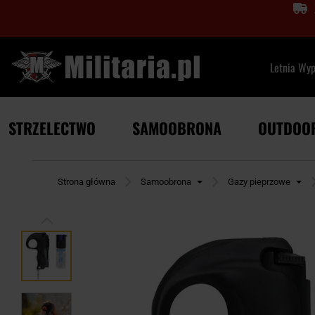
Letnia Wy
STRZELECTWO
SAMOOBRONA
OUTDOO
Strona główna
Samoobrona
Gazy pieprzowe