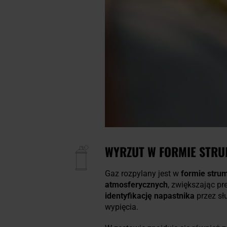
WYRZUT W FORMIE STRU
Gaz rozpylany jest w
formie stru
atmosferycznych
, zwiększając p
identyfikację napastnika
przez s
wypięcia.