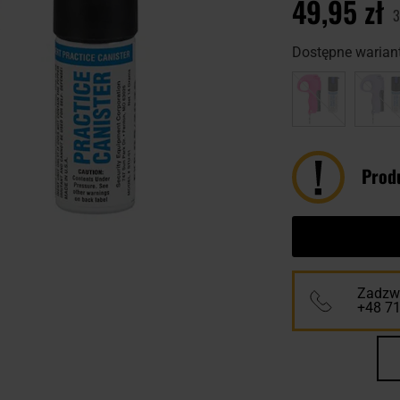
49,95 zł
3
Dostępne wariant
Prod
Zadzwo
+48 7