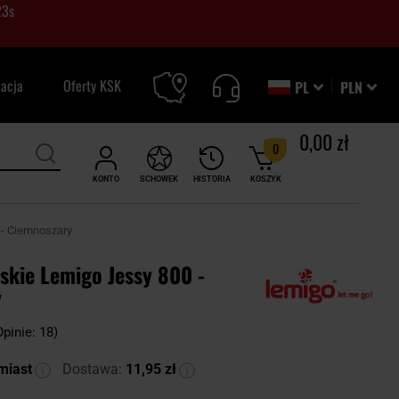
23
s
zacja
Oferty KSK
PL
PLN
0,00 zł
0
KONTO
SCHOWEK
HISTORIA
KOSZYK
 - Ciemnoszary
skie Lemigo Jessy 800 -
y
Opinie: 18)
miast
Dostawa:
11,95 zł