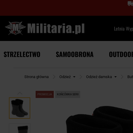
Letnia Wy
STRZELECTWO
SAMOOBRONA
OUTDOO
Strona główna
Odzież
Odzież damska
Bu
PROMOCJA
KOŃCÓWKA SERII