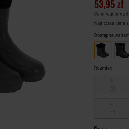
53,95 zł
Cena regularna
6
Najniższa cena z
Dostępne wariant
Rozmiar:
36
40