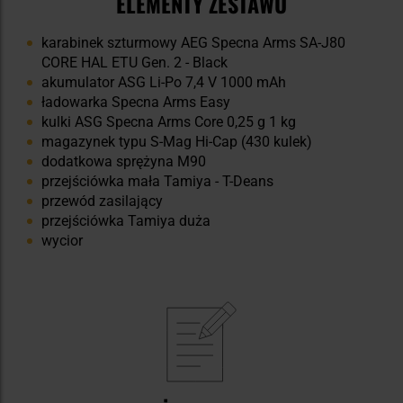
ELEMENTY ZESTAWU
karabinek szturmowy AEG Specna Arms SA-J80
CORE HAL ETU Gen. 2 - Black
akumulator ASG Li-Po 7,4 V 1000 mAh
ładowarka Specna Arms Easy
kulki ASG Specna Arms Core 0,25 g 1 kg
magazynek typu S-Mag Hi-Cap (430 kulek)
dodatkowa sprężyna M90
przejściówka mała Tamiya - T-Deans
przewód zasilający
przejściówka Tamiya duża
wycior