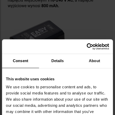
napięciu wejściowym
110-240 V AC
, a napięcie
wyjściowe wynosi
800 mAh.
Consent
Details
About
This website uses cookies
We use cookies to personalise content and ads, to
provide social media features and to analyse our traffic.
We also share information about your use of our site with
our social media, advertising and analytics partners who
may combine it with other information that you’ve