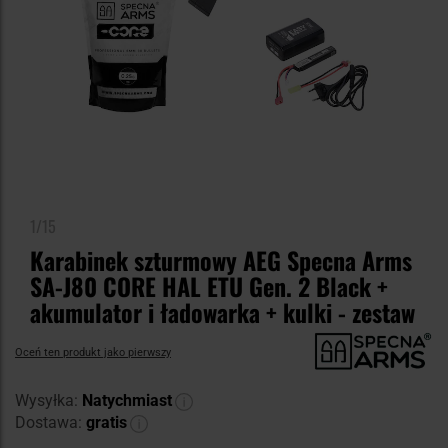
1/15
Karabinek szturmowy AEG Specna Arms
SA-J80 CORE HAL ETU Gen. 2 Black +
akumulator i ładowarka + kulki - zestaw
Oceń ten produkt jako pierwszy
Wysyłka:
Natychmiast
Dostawa:
gratis