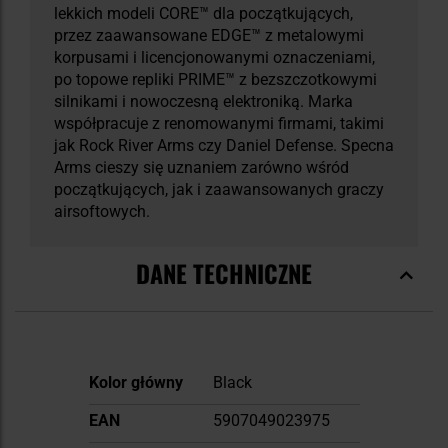
lekkich modeli CORE™ dla początkujących,
przez zaawansowane EDGE™ z metalowymi
korpusami i licencjonowanymi oznaczeniami,
po topowe repliki PRIME™ z bezszczotkowymi
silnikami i nowoczesną elektroniką. Marka
współpracuje z renomowanymi firmami, takimi
jak Rock River Arms czy Daniel Defense. Specna
Arms cieszy się uznaniem zarówno wśród
początkujących, jak i zaawansowanych graczy
airsoftowych.
DANE TECHNICZNE
Więcej
Kolor główny
Black
informacji
EAN
5907049023975