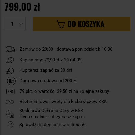
799,00 zł
DO KOSZYKA
Zamów do 23:00 - dostawa poniedziałek 10.08
Kup na raty:
79,90 zł
x 10 rat 0%
Kup teraz, zapłać za 30 dni
Darmowa dostawa od 200 zł
79
pkt. o wartości
39,50 zł
na kolejne zakupy
Bezterminowe zwroty dla klubowiczów KSK
30-dniowa Ochrona Ceny w KSK
Cena spadnie - otrzymasz kupon
Sprawdź dostępność w salonach