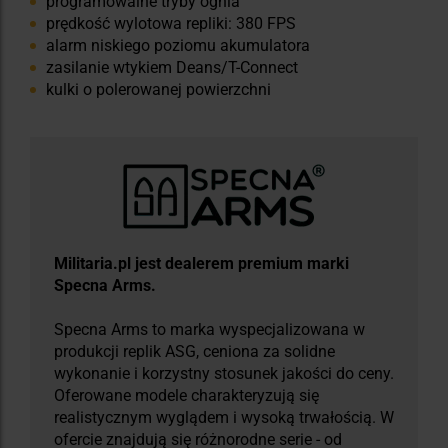
programowalne tryby ognia
prędkość wylotowa repliki: 380 FPS
alarm niskiego poziomu akumulatora
zasilanie wtykiem Deans/T-Connect
kulki o polerowanej powierzchni
Militaria.pl jest dealerem premium marki
Specna Arms.
Specna Arms to marka wyspecjalizowana w
produkcji replik ASG, ceniona za solidne
wykonanie i korzystny stosunek jakości do ceny.
Oferowane modele charakteryzują się
realistycznym wyglądem i wysoką trwałością. W
ofercie znajdują się różnorodne serie - od