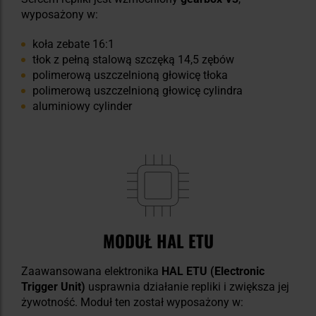
wyposażony w:
koła zebate 16:1
tłok z pełną stalową szczęką 14,5 zębów
polimerową uszczelnioną głowicę tłoka
polimerową uszczelnioną głowicę cylindra
aluminiowy cylinder
MODUŁ HAL ETU
Zaawansowana elektronika
HAL ETU (Electronic
Trigger Unit)
usprawnia działanie repliki i zwiększa jej
żywotność. Moduł ten został wyposażony w: