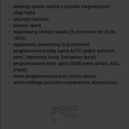
detekcję spustu opartą o czujniki magnetyczne i
efekt Halla
aktywny hamulec
binarny spust
regulowaną czułość spustu (5 poziomów od 20 do
100%)
regulowany precocking (6 poziomów)
programowalne tryby ognia AUTO (pełny automat,
semi, 3strzałowy burst, 5strzałowy burst)
programowalne tryby ognia SEMI (semi, binary, AUG,
sniper)
łatwe programowanie przy użyciu spustu
alarm niskiego poziomu naładowania akumulatora