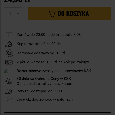
DO KOSZYKA
Zamów do 23:00
-
odbiór sobota 8.08
Kup teraz, zapłać za 30 dni
Darmowa dostawa od 200 zł
2
pkt. o wartości
1,00 zł
na kolejne zakupy
Bezterminowe zwroty dla klubowiczów KSK
30-dniowa Ochrona Ceny w KSK
Cena spadnie - otrzymasz kupon
Raty 0% dostępne od 300 zł
Sprawdź dostępność w salonach