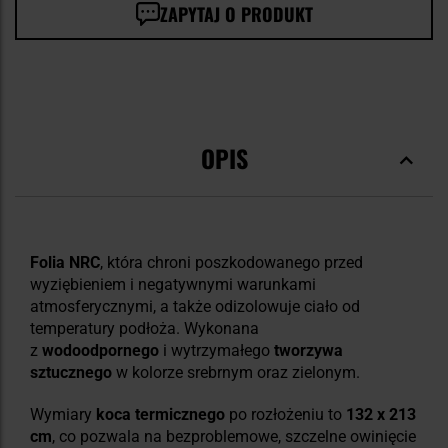
ZAPYTAJ O PRODUKT
OPIS
Folia NRC
, która
chroni poszkodowanego przed
wyziębieniem i negatywnymi warunkami
atmosferycznymi, a także odizolowuje ciało od
temperatury podłoża. Wykonana
z
wodoodpornego
i wytrzymałego
tworzywa
sztucznego
w kolorze srebrnym oraz zielonym.
Wymiary
koca termicznego
po rozłożeniu to
132 x 213
cm
, co pozwala na bezproblemowe, szczelne owinięcie