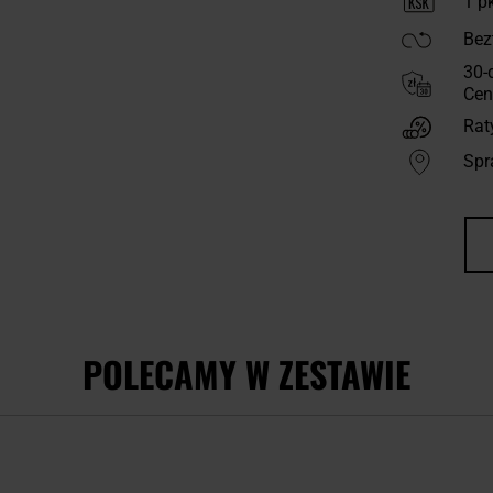
1
pk
Bez
30-
Cen
Rat
Spr
POLECAMY W ZESTAWIE