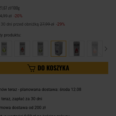
21,67 zł/100g
4,99 zł
-20%
 30 dni przed obniżką
27,99 zł
-29%
y produktu:
DO KOSZYKA
ów teraz - planowana dostawa: środa 12.08
 teraz, zapłać za 30 dni
mowa dostawa od 200 zł