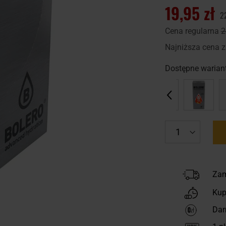
19,95 zł
2
Cena regularna
2
Najniższa cena z
Dostępne wariant
Zam
Kup
Dar