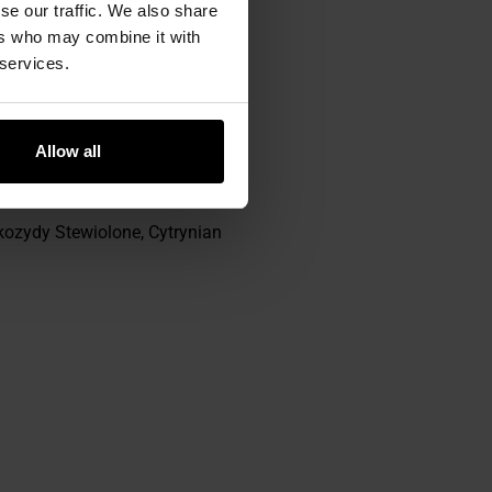
se our traffic. We also share
ers who may combine it with
 services.
Allow all
kozydy Stewiolone, Cytrynian