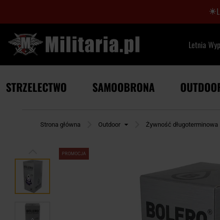
Letnia Wy
STRZELECTWO
SAMOOBRONA
OUTDOO
Strona główna
Outdoor
Żywność długoterminowa
PROMOCJA