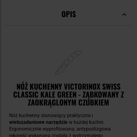
OPIS
NÓŻ KUCHENNY VICTORINOX SWISS
CLASSIC KALE GREEN - ZĄBKOWANY Z
ZAOKRĄGLONYM CZUBKIEM
Nóż kuchenny stanowiący praktyczne i
wielozadaniowe narzędzie
w każdej kuchni.
Ergonomicznie wyprofilowana, antypoślizgowa
rękojeść wykonana została z wytrzymałego