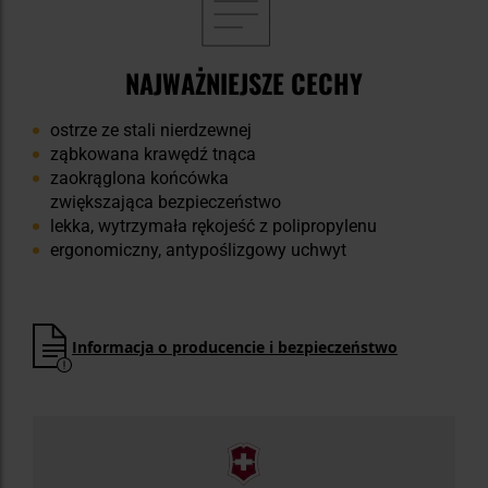
NAJWAŻNIEJSZE CECHY
ostrze ze stali nierdzewnej
ząbkowana krawędź tnąca
zaokrąglona końcówka
zwiększająca bezpieczeństwo
lekka, wytrzymała rękojeść z polipropylenu
ergonomiczny, antypoślizgowy uchwyt
Informacja o producencie i bezpieczeństwo