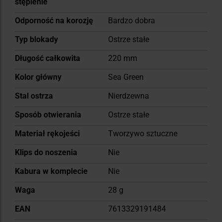
stępienie
Odporność na korozję
Bardzo dobra
Typ blokady
Ostrze stałe
Długość całkowita
220 mm
Kolor główny
Sea Green
Stal ostrza
Nierdzewna
Sposób otwierania
Ostrze stałe
Materiał rękojeści
Tworzywo sztuczne
Klips do noszenia
Nie
Kabura w komplecie
Nie
Waga
28 g
EAN
7613329191484