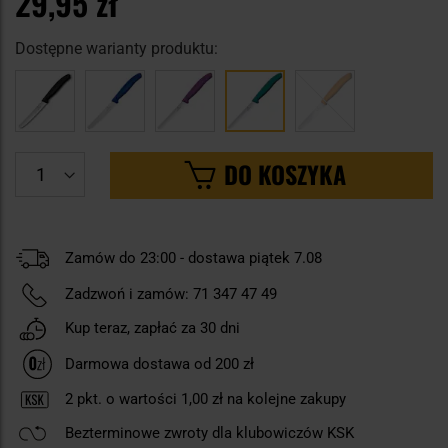
29,95 zł
Dostępne warianty produktu:
DO KOSZYKA
Zamów do 23:00 - dostawa piątek 7.08
Zadzwoń i zamów:
71 347 47 49
Kup teraz, zapłać za 30 dni
Darmowa dostawa od 200 zł
2
pkt. o wartości
1,00 zł
na kolejne zakupy
Bezterminowe zwroty dla klubowiczów KSK