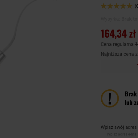
Ocena:
(
100
100
% of
Wysyłka:
Brak t
164,34 zł
Cena regularna
1
Najniższa cena z
Brak
lub z
Wpisz swój adres 
Wpisz adres e-mai