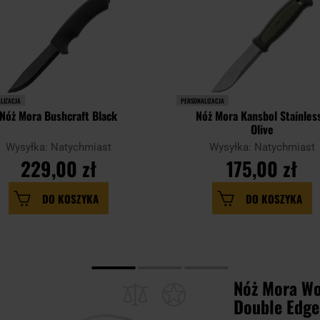
LIZACJA
PERSONALIZACJA
Nóż Mora Bushcraft Black
Nóż Mora Kansbol Stainless
Olive
Wysyłka: Natychmiast
Wysyłka: Natychmiast
229,00 zł
175,00 zł
DO KOSZYKA
DO KOSZYKA
Nóż Mora Wo
Double Edge