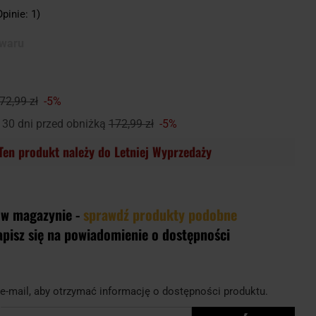
Opinie: 1)
owaru
72,99 zł
-5%
 30 dni przed obniżką
172,99 zł
-5%
Ten produkt należy do Letniej Wyprzedaży
 w magazynie -
sprawdź produkty podobne
apisz się na powiadomienie o dostępności
e-mail, aby otrzymać informację o dostępności produktu.
l