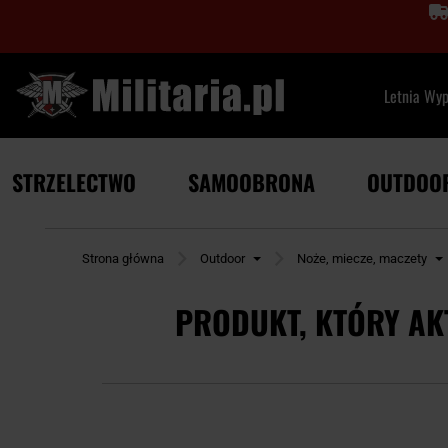
Letnia Wy
STRZELECTWO
SAMOOBRONA
OUTDOO
Strona główna
Outdoor
Noże, miecze, maczety
PRODUKT, KTÓRY AK