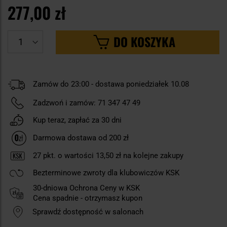
277,00 zł
DO KOSZYKA
Zamów do 23:00 - dostawa poniedziałek 10.08
Zadzwoń i zamów:
71 347 47 49
Kup teraz, zapłać za 30 dni
Darmowa dostawa od 200 zł
27
pkt. o wartości
13,50 zł
na kolejne zakupy
Bezterminowe zwroty dla klubowiczów KSK
30-dniowa Ochrona Ceny w KSK
Cena spadnie - otrzymasz kupon
Sprawdź dostępność w salonach