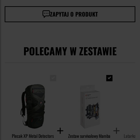
ZAPYTAJ O PRODUKT
POLECAMY W ZESTAWIE
Plecak XP Metal Detectors
Zestaw survivalowy Mamba
Latarka c