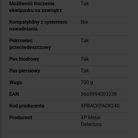
Możliwość troczenia
Tak
ekwipunku na zewnątrz
Kompatybilny z systemem
Nie
nawadniania
Pokrowiec
Tak
przeciwdeszczowy
Pas biodrowy
Tak
Pas piersiowy
Tak
Waga
700 g
EAN
3665994003238
Kod producenta
XPBACKPACK240
Producent
XP Metal
Detectors