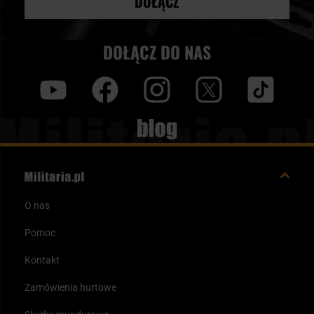
DOŁĄCZ
DOŁĄCZ DO NAS
y
f
i
t
tt
Blog
O nas
Pomoc
Kontakt
Zamówienia hurtowe