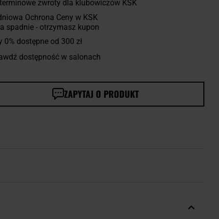
terminowe zwroty dla klubowiczów KSK
dniowa Ochrona Ceny w KSK
a spadnie - otrzymasz kupon
y 0% dostępne od 300 zł
awdź dostępność w salonach
ZAPYTAJ O PRODUKT