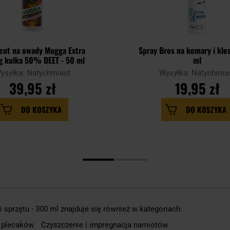
ent na owady Mugga Extra
Spray Bros na komary i kle
g kulka 50% DEET - 50 ml
ml
ysyłka: Natychmiast
Wysyłka: Natychmia
39,95 zł
19,95 zł
DO KOSZYKA
DO KOSZYKA
 sprzętu - 300 ml znajduje się również w kategoriach:
e plecaków
Czyszczenie i impregnacja namiotów