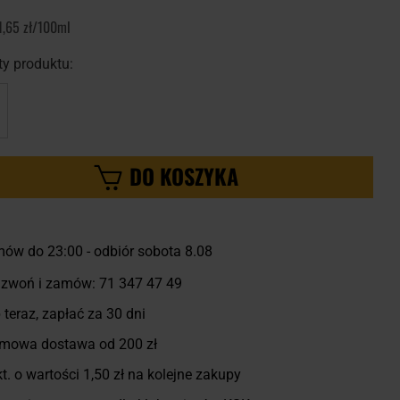
1,65 zł/100ml
y produktu:
DO KOSZYKA
ów do 23:00 -
odbiór sobota 8.08
zwoń i zamów:
71 347 47 49
 teraz, zapłać za 30 dni
mowa dostawa od 200 zł
t. o wartości
1,50 zł
na kolejne zakupy