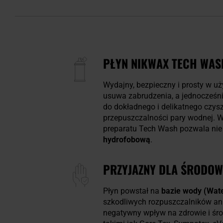
PŁYN NIKWAX TECH WASH
Wydajny, bezpieczny i prosty w u
usuwa zabrudzenia, a jednocześn
do dokładnego i delikatnego czy
przepuszczalności pary wodnej. 
preparatu Tech Wash pozwala nie 
hydrofobową
.
PRZYJAZNY DLA ŚRODOW
Płyn powstał na
bazie wody (Wat
szkodliwych rozpuszczalników ani
negatywny wpływ na zdrowie i śr