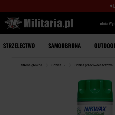
Letnia Wy
STRZELECTWO
SAMOOBRONA
OUTDOO
Strona główna
Odzież
Odzież przeciwdeszczowa