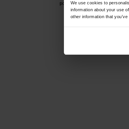
We use cookies to personalis
pogodowych. Mogą być noszone jak
information about your use of
other information that you’ve