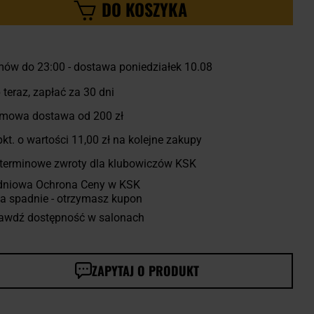
DO KOSZYKA
ów do 23:00 - dostawa poniedziałek 10.08
 teraz, zapłać za 30 dni
mowa dostawa od 200 zł
kt. o wartości
11,00 zł
na kolejne zakupy
terminowe zwroty dla klubowiczów KSK
dniowa Ochrona Ceny w KSK
a spadnie - otrzymasz kupon
awdź dostępność w salonach
ZAPYTAJ O PRODUKT