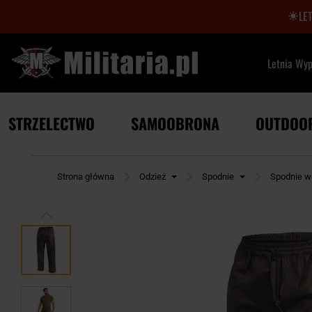
LE
Letnia Wy
STRZELECTWO
SAMOOBRONA
OUTDOO
Strona główna
Odzież
Spodnie
Spodnie w