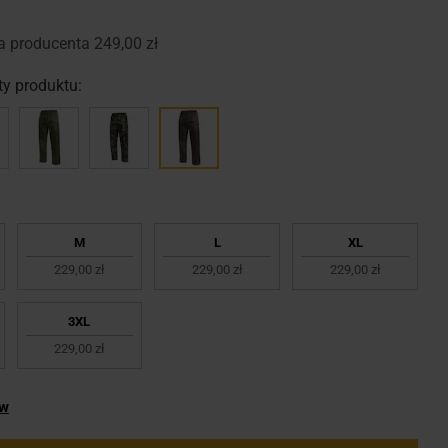
a producenta
249,00 zł
y produktu:
M
L
XL
229,00 zł
229,00 zł
229,00 zł
3XL
229,00 zł
ów