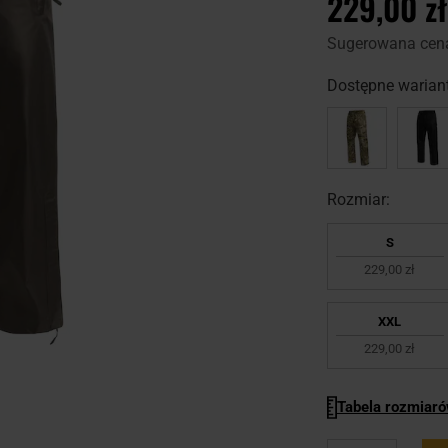
229,00 zł
Sugerowana cen
Dostępne wariant
Rozmiar:
S
229,00 zł
XXL
229,00 zł
Tabela rozmiar