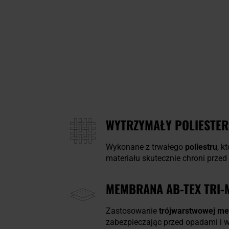
WYTRZYMAŁY POLIESTER
Wykonane z trwałego
poliestru
, k
materiału skutecznie chroni przed
MEMBRANA AB-TEX TRI-
Zastosowanie
trójwarstwowej m
zabezpieczając przed opadami i 