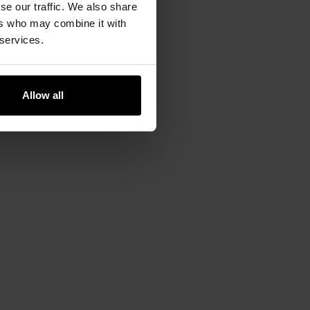
se our traffic. We also share
eb.
ers who may combine it with
 services.
Allow all