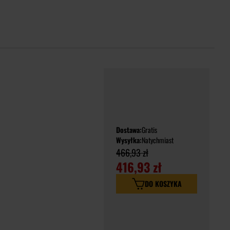
Dostawa:
Gratis
Wysyłka:
Natychmiast
466,93 zł
416,93 zł
DO KOSZYKA