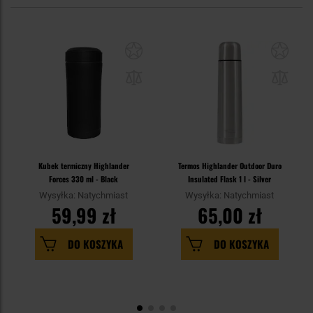
Kubek termiczny Highlander
Termos Highlander Outdoor Duro
Forces 330 ml - Black
Insulated Flask 1 l - Silver
Wysyłka: Natychmiast
Wysyłka: Natychmiast
59,99 zł
65,00 zł
DO KOSZYKA
DO KOSZYKA