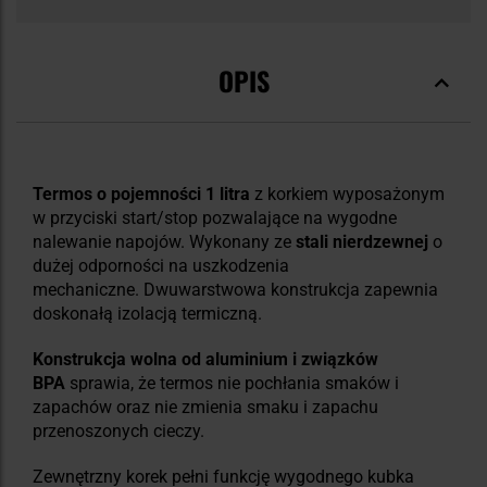
OPIS
Termos o pojemności 1 litra
z korkiem wyposażonym
w przyciski start/stop pozwalające na wygodne
nalewanie napojów. Wykonany ze
stali nierdzewnej
o
dużej odporności na uszkodzenia
mechaniczne. Dwuwarstwowa konstrukcja zapewnia
doskonałą izolacją termiczną.
K
onstrukcja wolna od aluminium i związków
BPA
sprawia, że termos nie pochłania smaków i
zapachów oraz nie zmienia smaku i zapachu
przenoszonych cieczy.
Zewnętrzny korek pełni funkcję wygodnego kubka