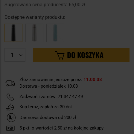
Sugerowana cena producenta
65,00 zł
Dostępne warianty produktu:
DO KOSZYKA
Złóż zamówienie jeszcze przez:
11
00
07
Dostawa - poniedziałek 10.08
Zadzwoń i zamów:
71 347 47 49
Kup teraz, zapłać za 30 dni
Darmowa dostawa od 200 zł
5
pkt. o wartości
2,50 zł
na kolejne zakupy