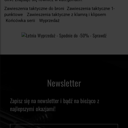
Zawieszenia taktyczne do broni
Zawieszenia taktyczne 1-
punktowe
Zawieszenia taktyczne z klamrą i klipsem
Końcówka serii
Wyprzedaż
Newsletter
Zapisz się na newsletter i bądź na bieżąco z
najlepszymi okazjami!
Imię