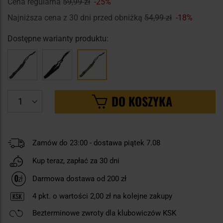
Cena regularna
59,99 zł
-25%
Najniższa cena z 30 dni przed obniżką
54,99 zł
-18%
Dostępne warianty produktu:
DO KOSZYKA
Zamów do 23:00 - dostawa piątek 7.08
Kup teraz, zapłać za 30 dni
Darmowa dostawa od 200 zł
4
pkt. o wartości
2,00 zł
na kolejne zakupy
Bezterminowe zwroty dla klubowiczów KSK