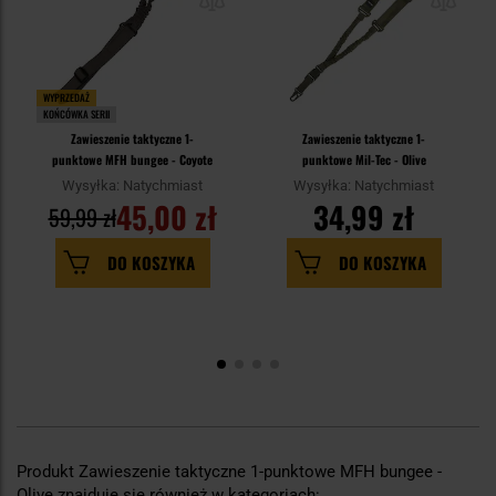
WYPRZEDAŻ
KOŃCÓWKA SERII
Zawieszenie taktyczne 1-
Zawieszenie taktyczne 1-
punktowe MFH bungee - Coyote
punktowe Mil-Tec - Olive
Wysyłka: Natychmiast
Wysyłka: Natychmiast
45,00 zł
34,99 zł
59,99 zł
DO KOSZYKA
DO KOSZYKA
Produkt Zawieszenie taktyczne 1-punktowe MFH bungee -
Olive znajduje się również w kategoriach: