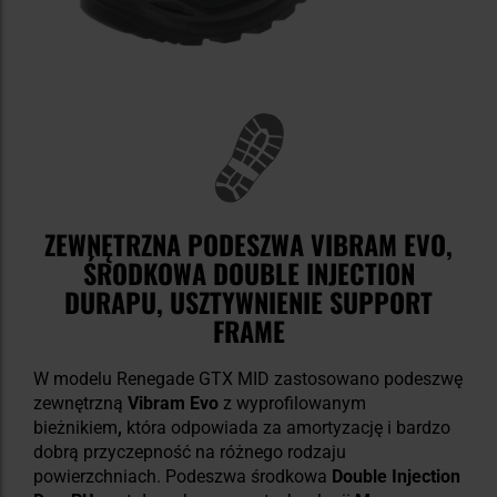
ZEWNĘTRZNA PODESZWA VIBRAM EVO,
ŚRODKOWA DOUBLE INJECTION
DURAPU, USZTYWNIENIE SUPPORT
FRAME
W modelu Renegade GTX MID zastosowano podeszwę
zewnętrzną
Vibram Evo
z wyprofilowanym
bieżnikiem
,
która odpowiada za amortyzację i bardzo
dobrą przyczepność na różnego rodzaju
powierzchniach. Podeszwa środkowa
Double Injection