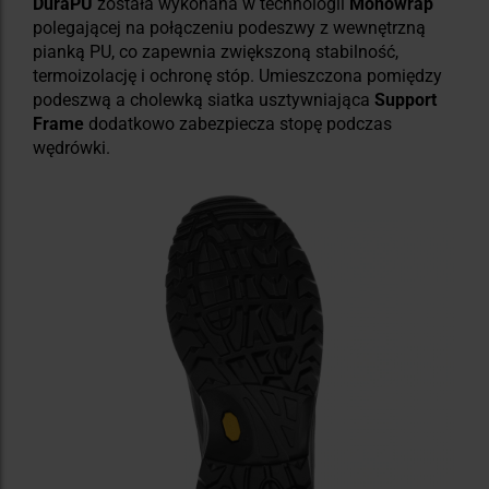
DuraPU
została wykonana w technologii
Monowrap
polegającej na połączeniu podeszwy z wewnętrzną
pianką PU, co zapewnia zwiększoną stabilność,
termoizolację i ochronę stóp. Umieszczona pomiędzy
podeszwą a cholewką siatka usztywniająca
Support
Frame
dodatkowo
zabezpiecza stopę podczas
wędrówki.