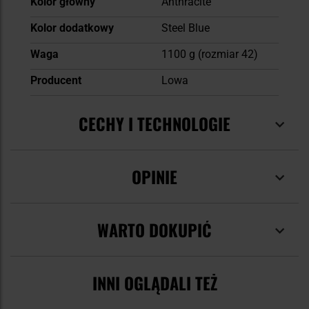
Kolor główny
Anthracite
Kolor dodatkowy
Steel Blue
Waga
1100 g (rozmiar 42)
Producent
Lowa
CECHY I TECHNOLOGIE
OPINIE
WARTO DOKUPIĆ
INNI OGLĄDALI TEŻ