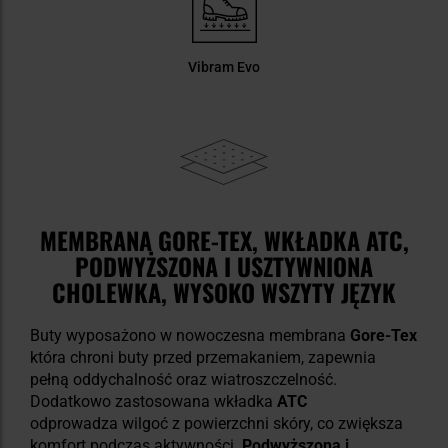
Vibram Evo
MEMBRANA GORE-TEX, WKŁADKA ATC,
PODWYŻSZONA I USZTYWNIONA
CHOLEWKA, WYSOKO WSZYTY JĘZYK
Buty wyposażono w nowoczesna membrana
Gore-Tex
która chroni buty przed przemakaniem, zapewnia
pełną oddychalność oraz wiatroszczelność.
Dodatkowo zastosowana wkładka
ATC
odprowadza wilgoć z powierzchni skóry, co zwiększa
komfort podczas aktywności.
Podwyższona i