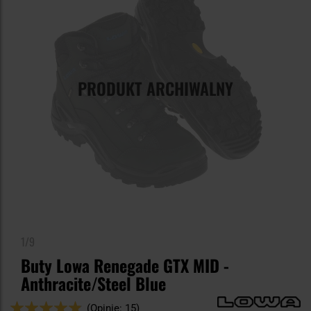
PRODUKT ARCHIWALNY
1/9
Buty Lowa Renegade GTX MID -
Anthracite/Steel Blue
Ocena:
(Opinie: 15)