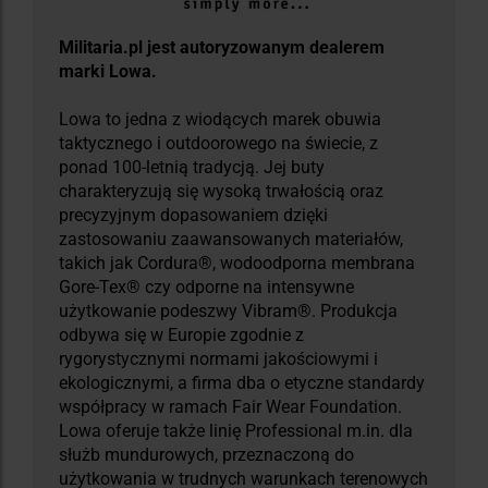
Militaria.pl jest autoryzowanym dealerem
marki Lowa.
Lowa to jedna z wiodących marek obuwia
taktycznego i outdoorowego na świecie, z
ponad 100-letnią tradycją. Jej buty
charakteryzują się wysoką trwałością oraz
precyzyjnym dopasowaniem dzięki
zastosowaniu zaawansowanych materiałów,
takich jak Cordura®, wodoodporna membrana
Gore-Tex® czy odporne na intensywne
użytkowanie podeszwy Vibram®. Produkcja
odbywa się w Europie zgodnie z
rygorystycznymi normami jakościowymi i
ekologicznymi, a firma dba o etyczne standardy
współpracy w ramach Fair Wear Foundation.
Lowa oferuje także linię Professional m.in. dla
służb mundurowych, przeznaczoną do
użytkowania w trudnych warunkach terenowych