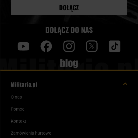
DOŁĄCZ
DOŁĄCZ DO NAS
y
f
i
t
tt
Blog
O nas
Pomoc
Kontakt
Zamówienia hurtowe