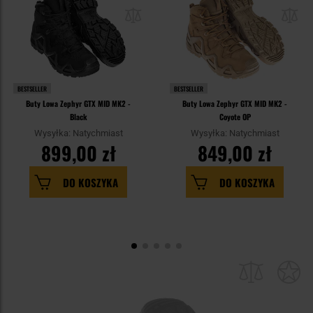
BESTSELLER
BESTSELLER
Buty Lowa Zephyr GTX MID MK2 -
Buty Lowa Zephyr GTX MID MK2 -
Black
Coyote OP
Wysyłka: Natychmiast
Wysyłka: Natychmiast
899,00 zł
849,00 zł
DO KOSZYKA
DO KOSZYKA