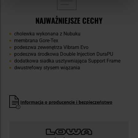
NAJWAŻNIEJSZE CECHY
cholewka wykonana z Nubuku
membrana Gore-Tex
podeszwa zewenętrza Vibram Evo
podeszwa środkowa Double Injection DuraPU
dodatkowa siadka usztywniająca Support Frame
dwustrefowy stysem wiązania
Informacja o producencie i bezpieczeństwo