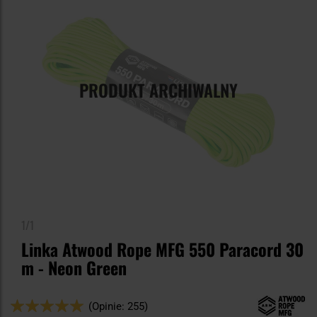
PRODUKT ARCHIWALNY
1/1
Linka Atwood Rope MFG 550 Paracord 30
m - Neon Green
Ocena:
(Opinie: 255)