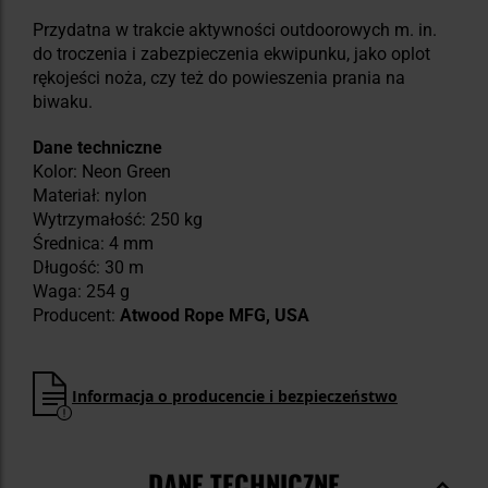
Przydatna w trakcie aktywności outdoorowych m. in.
do troczenia i zabezpieczenia ekwipunku, jako oplot
rękojeści noża, czy też do powieszenia prania na
biwaku.
Dane techniczne
Kolor: Neon Green
Materiał: nylon
Wytrzymałość: 250 kg
Średnica: 4 mm
Długość: 30 m
Waga: 254 g
Producent:
Atwood Rope MFG, USA
Informacja o producencie i bezpieczeństwo
DANE TECHNICZNE