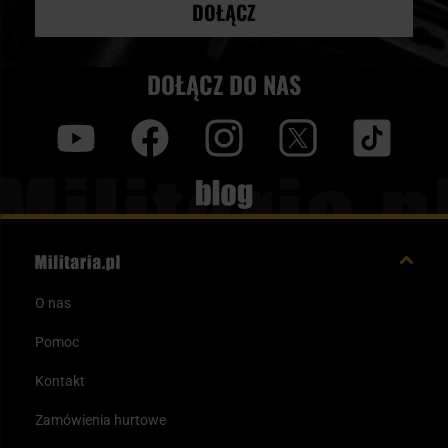
DOŁĄCZ
DOŁĄCZ DO NAS
y
f
i
t
tt
Blog
O nas
Pomoc
Kontakt
Zamówienia hurtowe