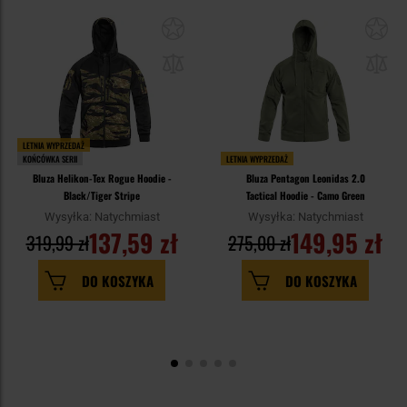
LETNIA WYPRZEDAŻ
KOŃCÓWKA SERII
LETNIA WYPRZEDAŻ
Bluza Helikon-Tex Rogue Hoodie -
Bluza Pentagon Leonidas 2.0
Black/Tiger Stripe
Tactical Hoodie - Camo Green
Wysyłka: Natychmiast
Wysyłka: Natychmiast
137,59 zł
149,95 zł
319,99 zł
275,00 zł
DO KOSZYKA
DO KOSZYKA