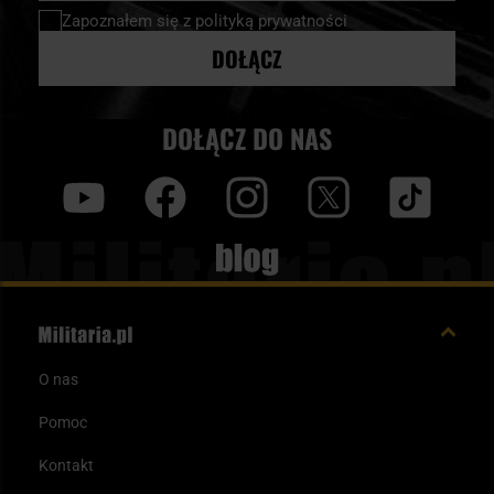
newsletter:
Zapoznałem się z
polityką prywatności
DOŁĄCZ
DOŁĄCZ DO NAS
y
f
i
t
tt
Blog
O nas
Pomoc
Kontakt