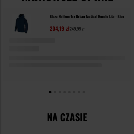
Bluza Helikon-Tex Urban Tactical Hoodie Lite - Blue
204,19 zł
249,99 zł
NA CZASIE