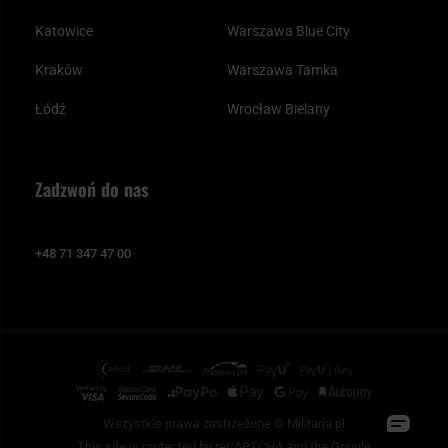
Katowice
Warszawa Blue City
Kraków
Warszawa Tamka
Łódź
Wrocław Bielany
Zadzwoń do nas
+48 71 347 47 00
Wszystkie prawa zastrzeżone © Militaria.pl
This site is protected by reCAPTCHA and the Google