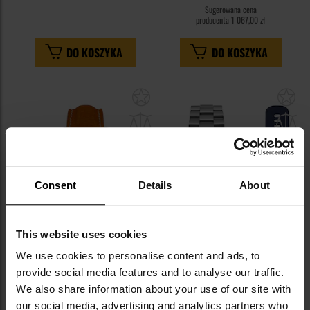
Sugerowana cena
producenta
1 067,00 zł
DO KOSZYKA
DO KOSZYKA
Dodaj
Do
do
do
schowka
sc
Consent
Details
About
This website uses cookies
We use cookies to personalise content and ads, to
Zegarek Ruhla 1929 Glasbach
Zegarek Ruhla NVA Kommando
Cup 4970-1 Quartz
Minentaucher Automatic Set
provide social media features and to analyse our traffic.
Blue
We also share information about your use of our site with
Wysyłka:
Natychmiast
Wysyłka:
Natychmiast
our social media, advertising and analytics partners who