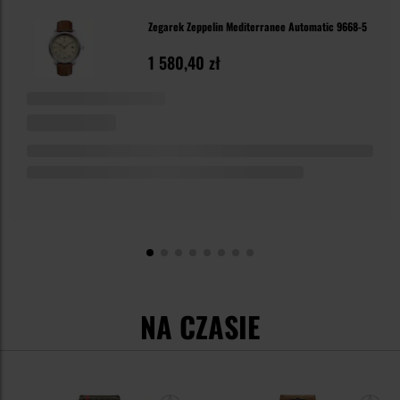
Zegarek Zeppelin Mediterranee Automatic 9668-5
1 580,40 zł
NA CZASIE