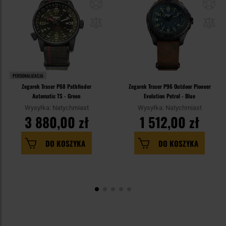
PERSONALIZACJA
Zegarek Traser P68 Pathfinder
Zegarek Traser P96 Outdoor Pioneer
Automatic TS - Green
Evolution Petrol - Blue
Wysyłka: Natychmiast
Wysyłka: Natychmiast
3 880,00 zł
1 512,00 zł
DO KOSZYKA
DO KOSZYKA