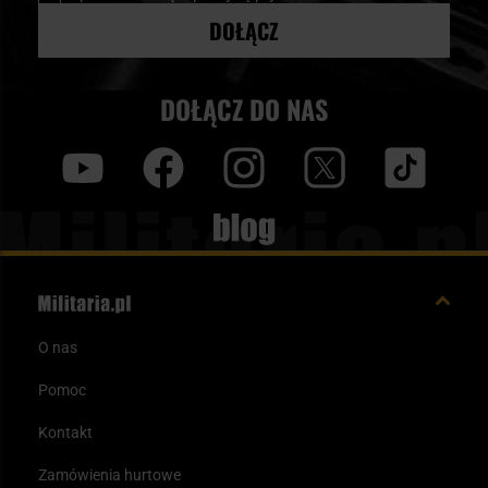
DOŁĄCZ
DOŁĄCZ DO NAS
y
f
i
t
tt
Blog
O nas
Pomoc
Kontakt
Zamówienia hurtowe