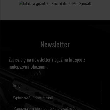
Newsletter
Zapisz się na newsletter i bądź na bieżąco z
najlepszymi okazjami!
Imię
Subskrybuj
nasz
newsletter:
Zapoznałem się z
polityką prywatności