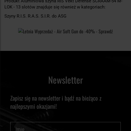
Produkt Aluminiowa szyna RIS Vekt Defense SCRAAM-54 M-
LOK - 13 slotów znajduje się również w kategoriach:
Szyny R.I.S. R.A.S. S.I.R. do ASG
Newsletter
Zapisz się na newsletter i bądź na bieżąco z
najlepszymi okazjami!
Imię