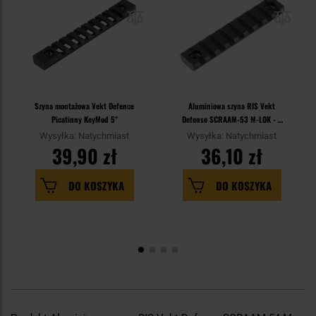
Szyna montażowa Vekt Defence
Aluminiowa szyna RIS Vekt
Picatinny KeyMod 5''
Defense SCRAAM-53 M-LOK - 9
slotów
Wysyłka: Natychmiast
Wysyłka: Natychmiast
39,90 zł
36,10 zł
DO KOSZYKA
DO KOSZYKA