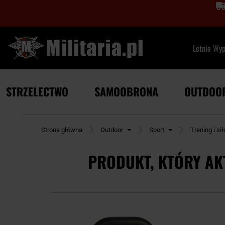
Letnia Wy
STRZELECTWO
SAMOOBRONA
OUTDOO
Strona główna
Outdoor
Sport
Trening i si
PRODUKT, KTÓRY AK