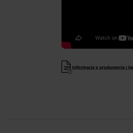
Informacja o producencie i b