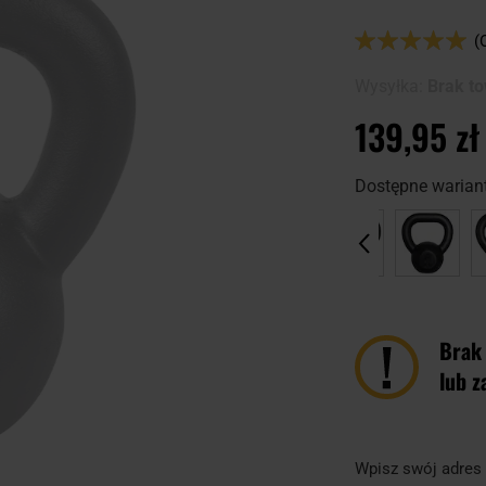
Ocena:
(
98
100
% of
Wysyłka:
Brak t
139,95 zł
Dostępne wariant
Brak
lub z
Wpisz swój adres 