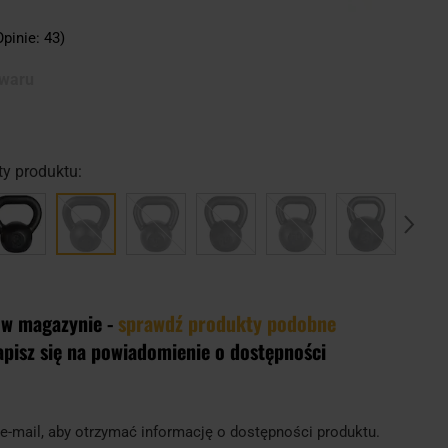
Opinie: 43)
owaru
y produktu:
 w magazynie -
sprawdź produkty podobne
apisz się na powiadomienie o dostępności
e-mail, aby otrzymać informację o dostępności produktu.