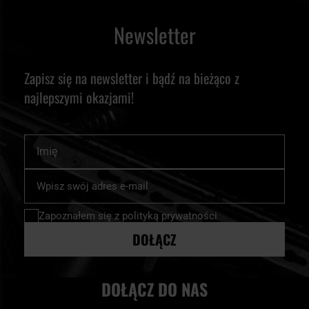
Newsletter
Zapisz się na newsletter i bądź na bieżąco z
najlepszymi okazjami!
Imię
Subskrybuj
nasz
newsletter:
Zapoznałem się z
polityką prywatności
DOŁĄCZ
DOŁĄCZ DO NAS