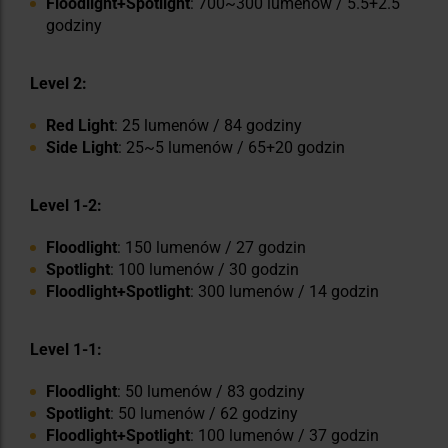
Floodlight+Spotlight
: 700~300 lumenów / 5.5+2.5
godziny
Level 2:
Red Light
: 25 lumenów / 84 godziny
Side Light
: 25~5 lumenów / 65+20 godzin
Level 1-2:
Floodlight
: 150 lumenów / 27 godzin
Spotlight
: 100 lumenów / 30 godzin
Floodlight+Spotlight
: 300 lumenów / 14 godzin
Level 1-1:
Floodlight
: 50 lumenów / 83 godziny
Spotlight
: 50 lumenów / 62 godziny
Floodlight+Spotlight
: 100 lumenów / 37 godzin