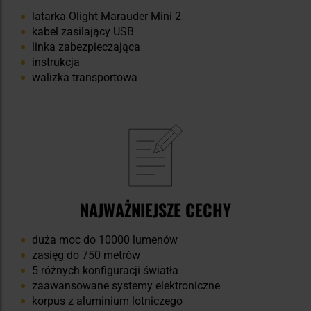
latarka Olight Marauder Mini 2
kabel zasilający USB
linka zabezpieczająca
instrukcja
walizka transportowa
NAJWAŻNIEJSZE CECHY
duża moc do 10000 lumenów
zasięg do 750 metrów
5 różnych konfiguracji światła
zaawansowane systemy elektroniczne
korpus z aluminium lotniczego