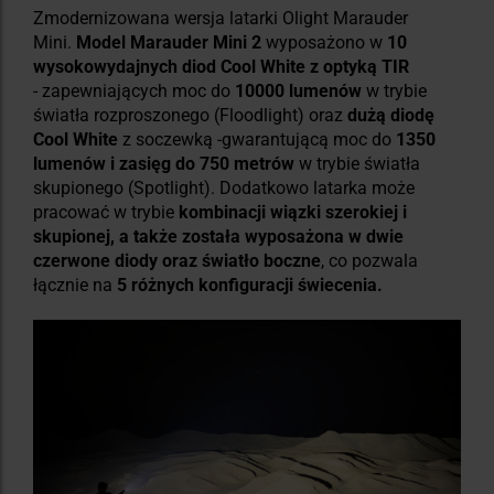
Zmodernizowana wersja latarki Olight Marauder
Mini.
Model Marauder Mini 2
wyposażono w
10
wysokowydajnych diod Cool White z optyką TIR
- zapewniających moc do
10000 lumenów
w trybie
światła rozproszonego (Floodlight) oraz
dużą diodę
Cool White
z soczewką -gwarantującą moc do
1350
lumenów i zasięg do 750 metrów
w trybie światła
skupionego (Spotlight). Dodatkowo latarka może
pracować w trybie
kombinacji wiązki szerokiej i
skupionej, a także została wyposażona w dwie
czerwone diody oraz światło boczne
, co pozwala
łącznie na
5 różnych konfiguracji świecenia.