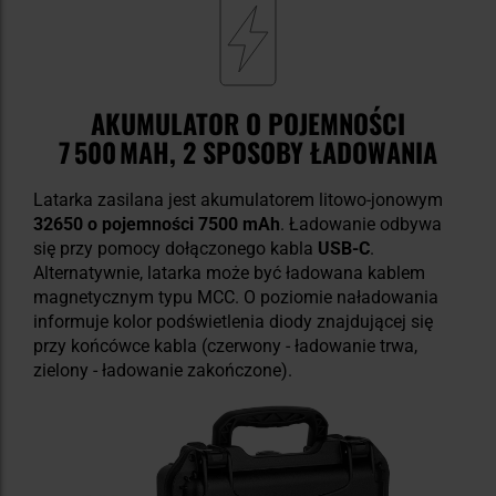
AKUMULATOR O POJEMNOŚCI
7 500 MAH, 2 SPOSOBY ŁADOWANIA
Latarka zasilana jest akumulatorem litowo-jonowym
32650 o pojemności 7500 mAh
. Ładowanie odbywa
się przy pomocy dołączonego kabla
USB-C
.
Alternatywnie, latarka może być ładowana kablem
magnetycznym typu MCC. O poziomie naładowania
informuje kolor podświetlenia diody znajdującej się
przy końcówce kabla (czerwony - ładowanie trwa,
zielony - ładowanie zakończone).