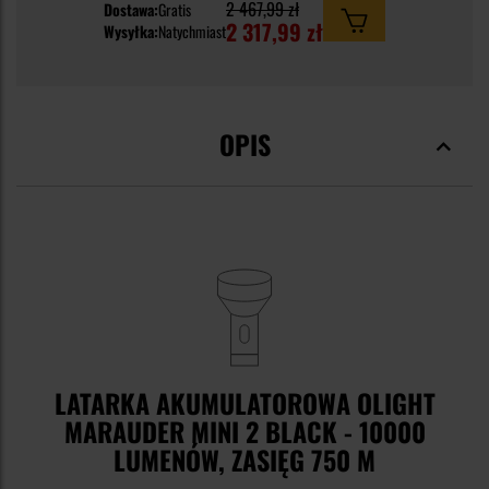
2 467,99 zł
Dostawa:
Gratis
2 317,99 zł
Wysyłka:
Natychmiast
OPIS
LATARKA AKUMULATOROWA OLIGHT
MARAUDER MINI 2 BLACK - 10000
LUMENÓW, ZASIĘG 750 M