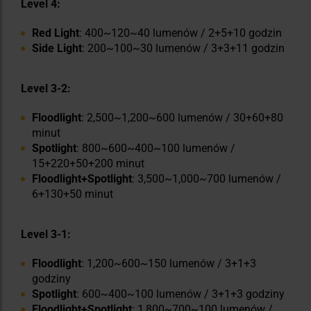
Level 4:
Red Light
: 400~120~40 lumenów / 2+5+10 godzin
Side Light
: 200~100~30 lumenów / 3+3+11 godzin
Level 3-2:
Floodlight
: 2,500~1,200~600 lumenów / 30+60+80
minut
Spotlight
: 800~600~400~100 lumenów /
15+220+50+200 minut
Floodlight+Spotlight
: 3,500~1,000~700 lumenów /
6+130+50 minut
Level 3-1:
Floodlight
: 1,200~600~150 lumenów / 3+1+3
godziny
Spotlight
: 600~400~100 lumenów / 3+1+3 godziny
Floodlight+Spotlight
: 1,800~700~100 lumenów /