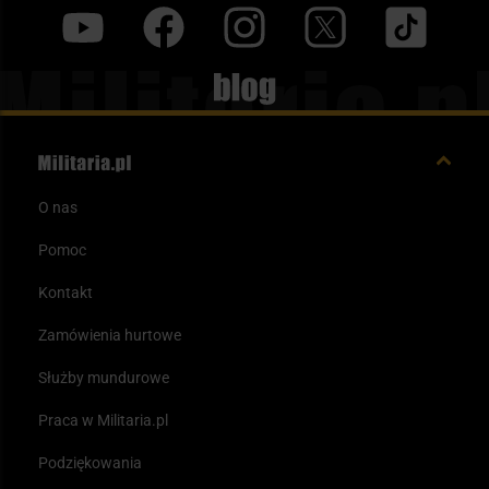
y
f
i
t
tt
Blog
O nas
Pomoc
Kontakt
Zamówienia hurtowe
Służby mundurowe
Praca w Militaria.pl
Podziękowania