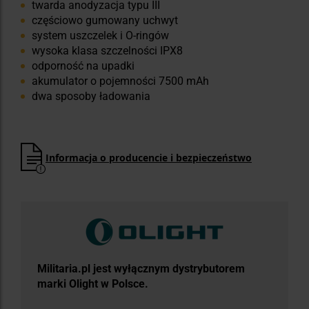
twarda anodyzacja typu III
częściowo gumowany uchwyt
system uszczelek i O-ringów
wysoka klasa szczelności IPX8
odporność na upadki
akumulator o pojemności 7500 mAh
dwa sposoby ładowania
Informacja o producencie i bezpieczeństwo
Militaria.pl jest wyłącznym dystrybutorem
marki Olight w Polsce.