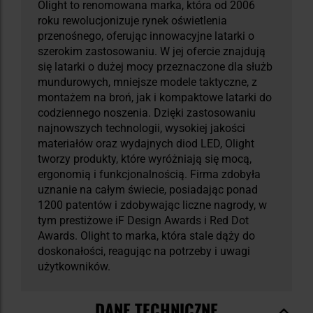
Olight to renomowana marka, która od 2006
roku rewolucjonizuje rynek oświetlenia
przenośnego, oferując innowacyjne latarki o
szerokim zastosowaniu. W jej ofercie znajdują
się latarki o dużej mocy przeznaczone dla służb
mundurowych, mniejsze modele taktyczne, z
montażem na broń, jak i kompaktowe latarki do
codziennego noszenia. Dzięki zastosowaniu
najnowszych technologii, wysokiej jakości
materiałów oraz wydajnych diod LED, Olight
tworzy produkty, które wyróżniają się mocą,
ergonomią i funkcjonalnością. Firma zdobyła
uznanie na całym świecie, posiadając ponad
1200 patentów i zdobywając liczne nagrody, w
tym prestiżowe iF Design Awards i Red Dot
Awards. Olight to marka, która stale dąży do
doskonałości, reagując na potrzeby i uwagi
użytkowników.
DANE TECHNICZNE