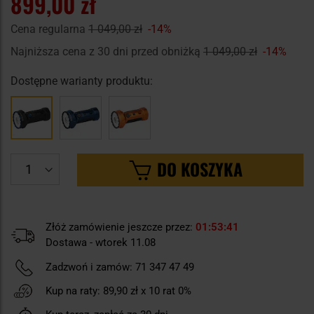
899,00 zł
Cena regularna
1 049,00 zł
-14%
Najniższa cena z 30 dni przed obniżką
1 049,00 zł
-14%
Dostępne warianty produktu:
DO KOSZYKA
Złóż zamówienie jeszcze przez:
01
53
40
Dostawa - wtorek 11.08
Zadzwoń i zamów:
71 347 47 49
Kup na raty:
89,90 zł
x 10 rat 0%