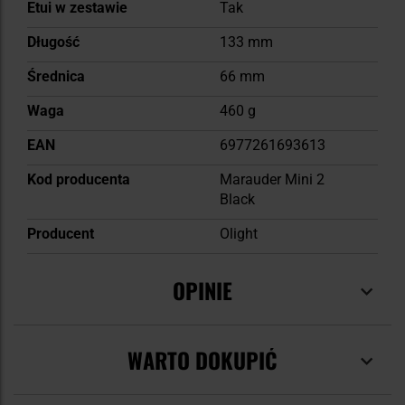
Etui w zestawie
Tak
Długość
133 mm
Średnica
66 mm
Waga
460 g
EAN
6977261693613
Kod producenta
Marauder Mini 2
Black
Producent
Olight
OPINIE
WARTO DOKUPIĆ