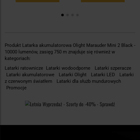
Produkt Latarka akumulatorowa Olight Marauder Mini 2 Black -
10000 lumenów, zasięg 750 m znajduje się również w
kategoriach:
Latarki ratownicze
Latarki wodoodporne
Latarki szperacze
Latarki akumulatorowe
Latarki Olight
Latarki LED
Latarki
z czerwonym światłem
Latarki dla służb mundurowych
Promocje