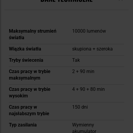
Więcej
Maksymalny strumień
10000 lumenów
informacji
światła
Wiązka światła
skupiona + szeroka
Tryby świecenia
Tak
Czas pracy w trybie
2 + 90 min
maksymalnym
Czas pracy w trybie
4 + 90 + 80 min
wysokim
Czas pracy w
150 dni
najsłabszym trybie
Typ zasilania
Wymienny
akumulator