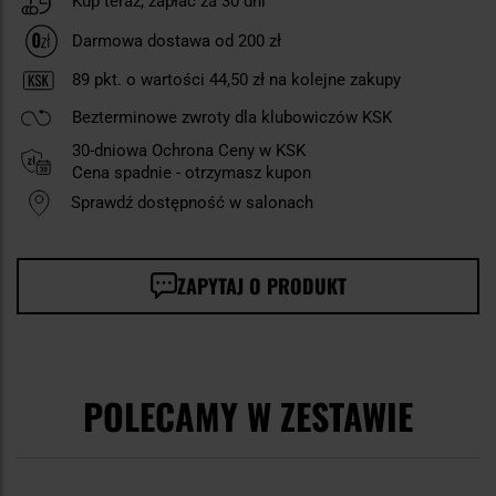
Kup teraz, zapłać za 30 dni
Darmowa dostawa od 200 zł
89
pkt. o wartości
44,50 zł
na kolejne zakupy
Bezterminowe zwroty dla klubowiczów KSK
30-dniowa Ochrona Ceny w KSK
Cena spadnie - otrzymasz kupon
Sprawdź dostępność w salonach
ZAPYTAJ O PRODUKT
POLECAMY W ZESTAWIE