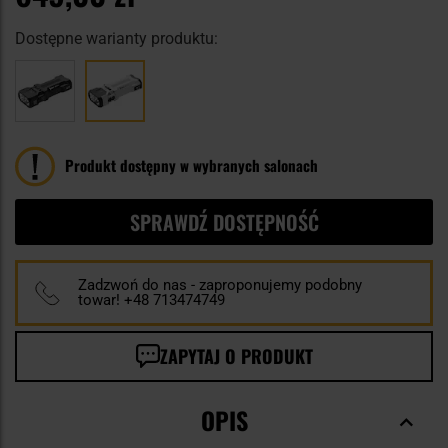
Dostępne warianty produktu:
Produkt dostępny w wybranych salonach
SPRAWDŹ DOSTĘPNOŚĆ
Zadzwoń do nas - zaproponujemy podobny
towar! +48 713474749
ZAPYTAJ O PRODUKT
OPIS