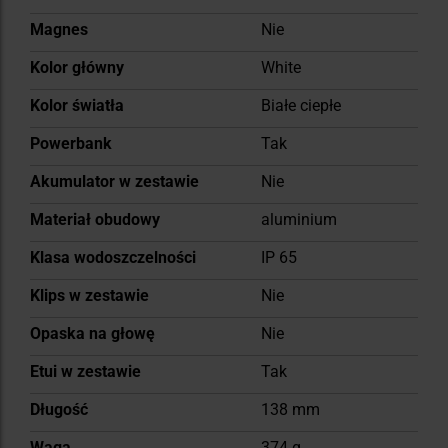
Magnes
Nie
Kolor główny
White
Kolor światła
Białe ciepłe
Powerbank
Tak
Akumulator w zestawie
Nie
Materiał obudowy
aluminium
Klasa wodoszczelności
IP 65
Klips w zestawie
Nie
Opaska na głowę
Nie
Etui w zestawie
Tak
Długość
138 mm
Waga
374 g