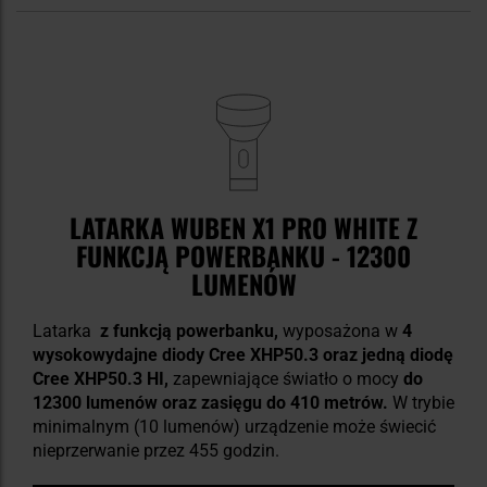
LATARKA WUBEN X1 PRO WHITE Z
FUNKCJĄ POWERBANKU - 12300
LUMENÓW
Latarka
z funkcją powerbanku,
wyposażona w
4
wysokowydajne diody Cree XHP50.3 oraz jedną diodę
Cree XHP50.3 HI,
zapewniające światło o mocy
do
12300 lumenów oraz zasięgu do 410 metrów.
W trybie
minimalnym (10 lumenów) urządzenie może świecić
nieprzerwanie przez 455 godzin.