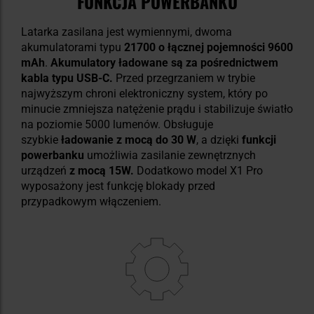
FUNKCJA POWERBANKU
Latarka zasilana jest wymiennymi, dwoma
akumulatorami typu
21700 o łącznej pojemności 9600
mAh
.
Akumulatory ładowane są za pośrednictwem
kabla typu USB-C.
Przed przegrzaniem w trybie
najwyższym chroni elektroniczny system, który po
minucie zmniejsza natężenie prądu i stabilizuje światło
na poziomie 5000 lumenów. Obsługuje
szybkie
ładowanie z mocą do 30 W
, a dzięki
funkcji
powerbanku
umożliwia zasilanie zewnętrznych
urządzeń
z mocą 15W.
Dodatkowo model X1 Pro
wyposażony jest funkcję blokady przed
przypadkowym włączeniem.