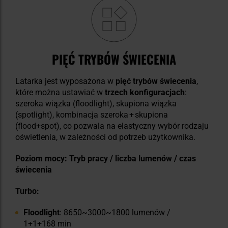
PIĘĆ TRYBÓW ŚWIECENIA
Latarka jest wyposażona w
pięć trybów świecenia
,
które można ustawiać w
trzech konfiguracjach
:
szeroka wiązka (floodlight), skupiona wiązka
(spotlight), kombinacja szeroka + skupiona
(flood+spot), co pozwala na elastyczny wybór rodzaju
oświetlenia, w zależności od potrzeb użytkownika.
Poziom mocy: Tryb pracy / liczba lumenów / czas
świecenia
Turbo:
Floodlight
: 8650~3000~1800 lumenów /
1+1+168 min