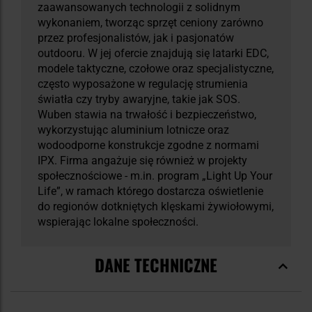
zaawansowanych technologii z solidnym
wykonaniem, tworząc sprzęt ceniony zarówno
przez profesjonalistów, jak i pasjonatów
outdooru. W jej ofercie znajdują się latarki EDC,
modele taktyczne, czołowe oraz specjalistyczne,
często wyposażone w regulację strumienia
światła czy tryby awaryjne, takie jak SOS.
Wuben stawia na trwałość i bezpieczeństwo,
wykorzystując aluminium lotnicze oraz
wodoodporne konstrukcje zgodne z normami
IPX. Firma angażuje się również w projekty
społecznościowe - m.in. program „Light Up Your
Life”, w ramach którego dostarcza oświetlenie
do regionów dotkniętych klęskami żywiołowymi,
wspierając lokalne społeczności.
DANE TECHNICZNE