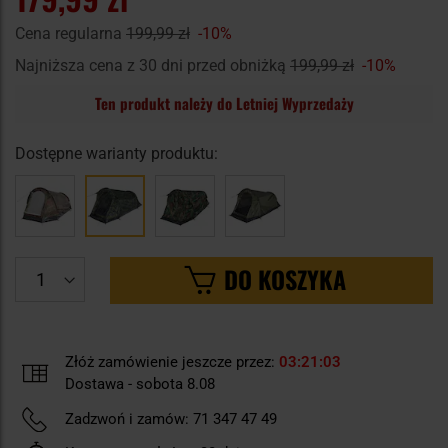
Cena regularna
199,99 zł
-10%
Najniższa cena z 30 dni przed obniżką
199,99 zł
-10%
Ten produkt należy do Letniej Wyprzedaży
Dostępne warianty produktu:
DO KOSZYKA
Złóż zamówienie jeszcze przez:
03
21
02
Dostawa - sobota 8.08
Zadzwoń i zamów:
71 347 47 49