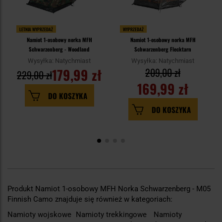
LETNIA WYPRZEDAŻ
WYPRZEDAŻ
Namiot 1-osobowy norka MFH
Namiot 1-osobowy norka MFH
Schwarzenberg - Woodland
Schwarzenberg Flecktarn
Wysyłka: Natychmiast
Wysyłka: Natychmiast
179,99 zł
209,00 zł
229,00 zł
169,99 zł
DO KOSZYKA
DO KOSZYKA
Produkt Namiot 1-osobowy MFH Norka Schwarzenberg - M05
Finnish Camo znajduje się również w kategoriach:
Namioty wojskowe
Namioty trekkingowe
Namioty