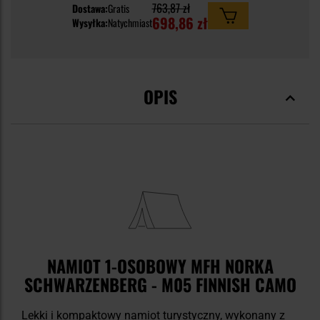
763,87 zł
Dostawa:
Gratis
698,86 zł
Wysyłka:
Natychmiast
OPIS
NAMIOT 1-OSOBOWY MFH NORKA
SCHWARZENBERG - M05 FINNISH CAMO
Lekki i kompaktowy namiot turystyczny, wykonany z