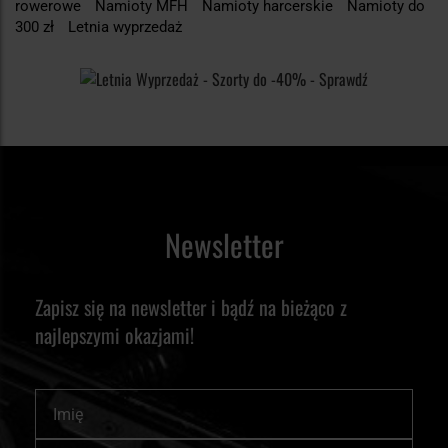
rowerowe
Namioty MFH
Namioty harcerskie
Namioty do
300 zł
Letnia wyprzedaż
Newsletter
Zapisz się na newsletter i bądź na bieżąco z
najlepszymi okazjami!
Imię