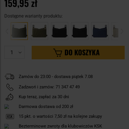
159,95 zł
Dostępne warianty produktu:
DO KOSZYKA
Zamów do 23:00 - dostawa piątek 7.08
Zadzwoń i zamów:
71 347 47 49
Kup teraz, zapłać za 30 dni
Darmowa dostawa od 200 zł
15
pkt. o wartości
7,50 zł
na kolejne zakupy
Bezterminowe zwroty dla klubowiczów KSK