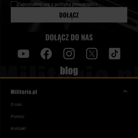
newsletter:
Zapoznałem się z
polityką prywatności
DOŁĄCZ
DOŁĄCZ DO NAS
y
f
i
t
tt
Blog
O nas
Pomoc
Kontakt