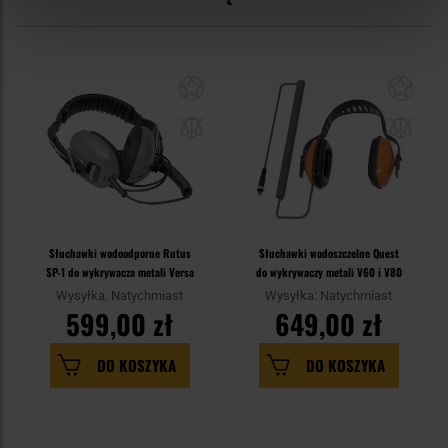
Słuchawki wodoodporne Rutus
Słuchawki wodoszczelne Quest
SP-1 do wykrywacza metali Versa
do wykrywaczy metali V60 i V80
Wysyłka: Natychmiast
Wysyłka: Natychmiast
599,00 zł
649,00 zł
DO KOSZYKA
DO KOSZYKA