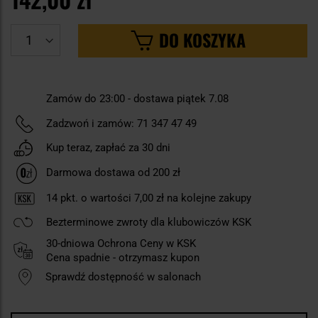
DO KOSZYKA
Zamów do 23:00 - dostawa piątek 7.08
Zadzwoń i zamów:
71 347 47 49
Kup teraz, zapłać za 30 dni
Darmowa dostawa od 200 zł
14
pkt. o wartości
7,00 zł
na kolejne zakupy
Bezterminowe zwroty dla klubowiczów KSK
30-dniowa Ochrona Ceny w KSK
Cena spadnie - otrzymasz kupon
Sprawdź dostępność w salonach