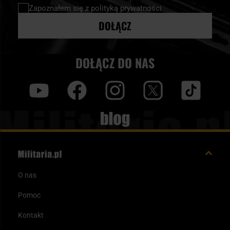
newsletter:
Zapoznałem się z
polityką prywatności
DOŁĄCZ
DOŁĄCZ DO NAS
y
f
i
t
tt
Blog
O nas
Pomoc
Kontakt