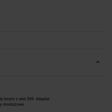
 innym z serii 509. Adapter
by montażowe.