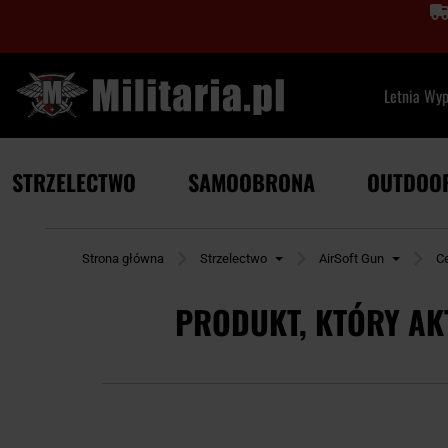
Letnia Wy
STRZELECTWO
SAMOOBRONA
OUTDOO
Strona główna
Strzelectwo
AirSoft Gun
C
PRODUKT, KTÓRY AK