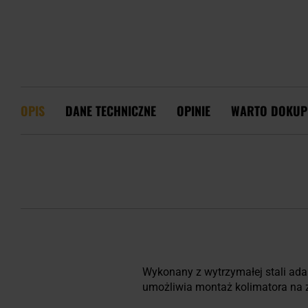
OPIS
DANE TECHNICZNE
OPINIE
WARTO DOKUP
Wykonany z wytrzymałej stali ada
umożliwia montaż kolimatora na 