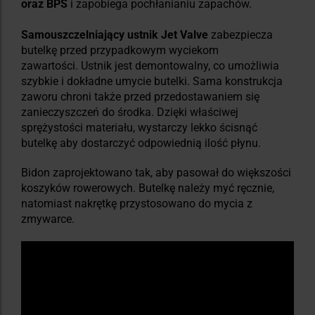
oraz BPS
i zapobiega pochłanianiu zapachów.
Samouszczelniający ustnik Jet Valve
zabezpiecza
butelkę przed przypadkowym wyciekom
zawartości. Ustnik jest demontowalny, co umożliwia
szybkie i dokładne umycie butelki. Sama konstrukcja
zaworu chroni także przed przedostawaniem się
zanieczyszczeń do środka. Dzięki właściwej
sprężystości materiału, wystarczy lekko ścisnąć
butelkę aby dostarczyć odpowiednią ilość płynu.
Bidon zaprojektowano tak, aby pasował do większości
koszyków rowerowych. Butelkę należy myć ręcznie,
natomiast nakrętkę przystosowano do mycia z
zmywarce.