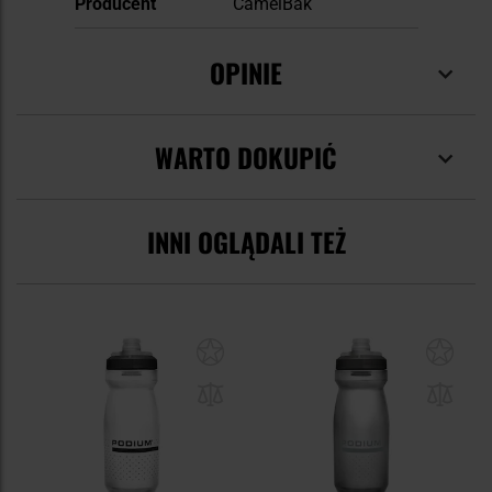
Producent
CamelBak
OPINIE
WARTO DOKUPIĆ
INNI OGLĄDALI TEŻ