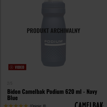
PRODUKT ARCHIWALNY
2/5
Bidon Camelbak Podium 620 ml - Navy
Blue
Ocena:
(Opinie: 8)