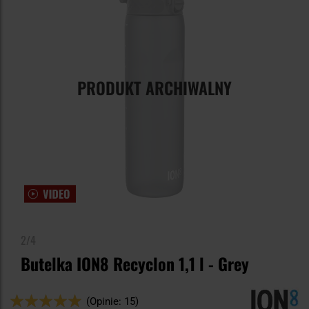
PRODUKT ARCHIWALNY
2/4
Butelka ION8 Recyclon 1,1 l - Grey
Ocena:
(Opinie: 15)