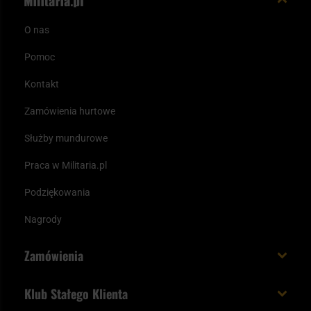
O nas
Pomoc
Kontakt
Zamówienia hurtowe
Służby mundurowe
Praca w Militaria.pl
Podziękowania
Nagrody
Zamówienia
Koszt i czas dostawy
Klub Stałego Klienta