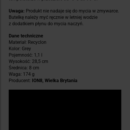
Uwaga:
Produkt nie nadaje się do mycia w zmywarce.
Butelkę należy myć ręcznie w letniej wodzie
z dodatkiem płynu do mycia naczyń.
Dane techniczne
Materiał: Recyclon
Kolor: Grey
Pojemność: 1,1 l
Wysokość: 28,5 cm
Średnica: 8 cm
Waga: 174 g
Producent:
ION8, Wielka Brytania