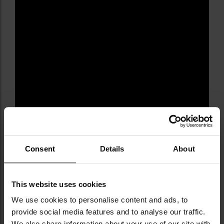
Consent
Details
About
Informacja o producencie i bezpieczeństwo
This website uses cookies
DANE TECHNICZNE
We use cookies to personalise content and ads, to
provide social media features and to analyse our traffic.
We also share information about your use of our site with