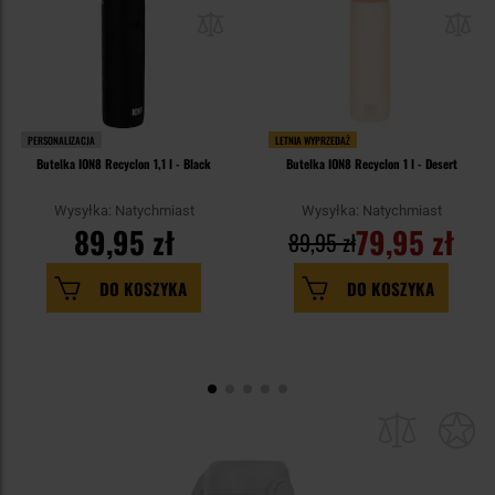
PERSONALIZACJA
LETNIA WYPRZEDAŻ
Butelka ION8 Recyclon 1,1 l - Black
Butelka ION8 Recyclon 1 l - Desert
Wysyłka: Natychmiast
Wysyłka: Natychmiast
89,95 zł
79,95 zł
89,95 zł
DO KOSZYKA
DO KOSZYKA