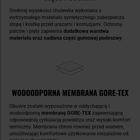
Średniej wysokości cholewka wykonana z
wytrzymałego materiału syntetycznego zabezpiecza
stopę i kostkę przed urazami i kontuzjami. Ochronę
palców i pięty zapewnia
dodatkowa warstwa
materiału oraz nadlana część gumowej podeszwy
.
WODOODPORNA MEMBRANA GORE-TEX
Obuwie zostało wyposażone w oddychającą i
wodoodporną
membranę GORE-TEX
zapewniającą
odpowiednią cyrkulację powietrza oraz wysoki komfort
termiczny. Membrana chroni również przed wiatrem,
umożliwiając komfortowe użytkowanie niezależnie od