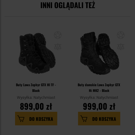
INNI OGLĄDALI TEŻ
Buty Lowa Zephyr GTX HI TF -
Buty damskie Lowa Zephyr GTX
Black
Hi MK2 - Black
Wysyłka: Natychmiast
Wysyłka: Natychmiast
899,00 zł
999,00 zł
DO KOSZYKA
DO KOSZYKA