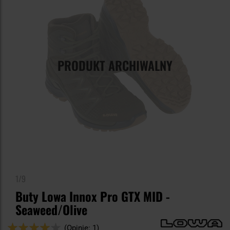
PRODUKT ARCHIWALNY
1/9
Buty Lowa Innox Pro GTX MID -
Seaweed/Olive
Ocena:
(Opinie: 1)