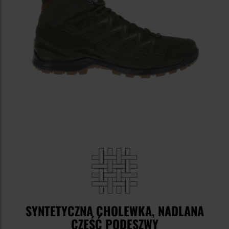
SYNTETYCZNA CHOLEWKA, NADLANA
CZĘŚĆ PODESZWY