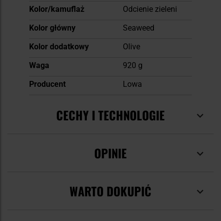
Kolor/kamuflaż
Odcienie zieleni
Kolor główny
Seaweed
Kolor dodatkowy
Olive
Waga
920 g
Producent
Lowa
CECHY I TECHNOLOGIE
OPINIE
WARTO DOKUPIĆ