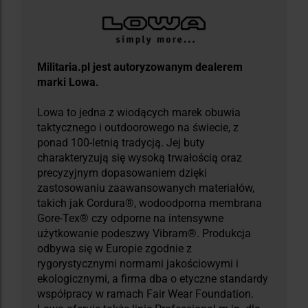
Militaria.pl jest autoryzowanym dealerem
marki Lowa.
Lowa to jedna z wiodących marek obuwia
taktycznego i outdoorowego na świecie, z
ponad 100-letnią tradycją. Jej buty
charakteryzują się wysoką trwałością oraz
precyzyjnym dopasowaniem dzięki
zastosowaniu zaawansowanych materiałów,
takich jak Cordura®, wodoodporna membrana
Gore-Tex® czy odporne na intensywne
użytkowanie podeszwy Vibram®. Produkcja
odbywa się w Europie zgodnie z
rygorystycznymi normami jakościowymi i
ekologicznymi, a firma dba o etyczne standardy
współpracy w ramach Fair Wear Foundation.