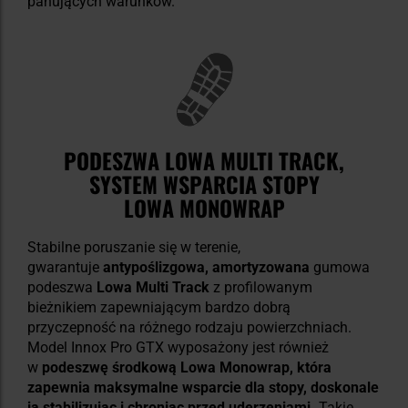
panujących warunków.
PODESZWA LOWA MULTI TRACK,
SYSTEM WSPARCIA STOPY
LOWA MONOWRAP
Stabilne poruszanie się w terenie,
gwarantuje
antypoślizgowa, amortyzowana
gumowa
podeszwa
Lowa Multi Track
z profilowanym
bieżnikiem zapewniającym bardzo dobrą
przyczepność na różnego rodzaju powierzchniach.
Model Innox Pro GTX wyposażony jest również
w
podeszwę środkową Lowa Monowrap, która
zapewnia maksymalne wsparcie dla stopy, doskonale
ją stabilizując i chroniąc przed uderzeniami.
Takie