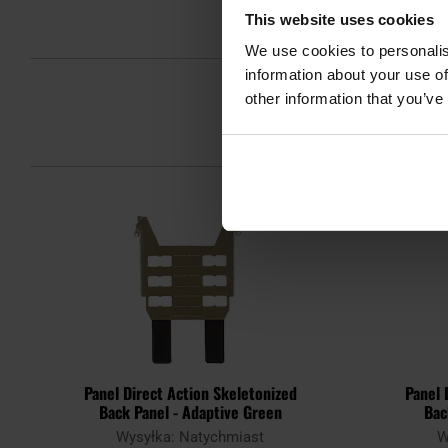
This website uses cookies
We use cookies to personalis
information about your use of
other information that you’ve
Panel Direct Action Skeletonized
Panel 
Back Panel - Adaptive Green
Bac
Wysyłka: Natychmiast
W