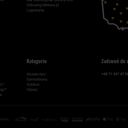
Unboxing Militaria.pl
Logowanie
Kategorie
Zadzwoń do 
+48 71 347 47 0
Strzelectwo
Samoobrona
ać?
Outdoor
cząć?
Odzież
a