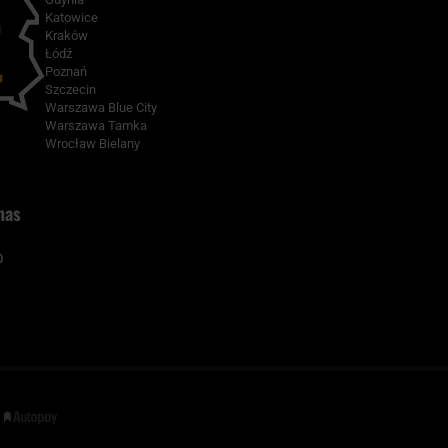
Katowice
Kraków
Łódź
Poznań
Szczecin
Warszawa Blue City
Warszawa Tamka
Wrocław Bielany
nas
0