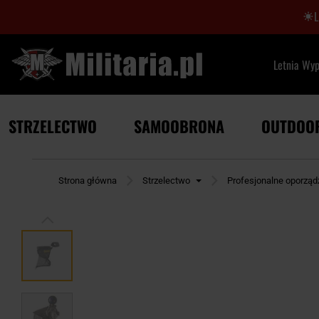
Letnia Wy
STRZELECTWO
SAMOOBRONA
OUTDOO
Strona główna
Strzelectwo
Profesjonalne oporząd