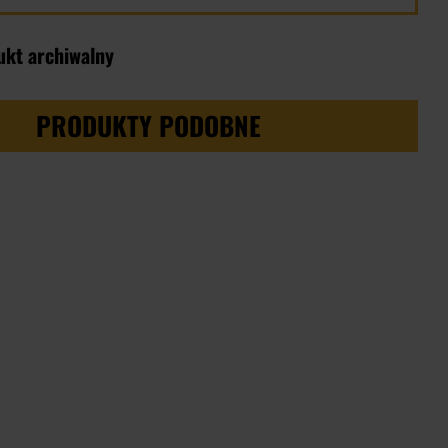
ukt archiwalny
PRODUKTY PODOBNE