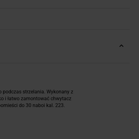
o podczas strzelania. Wykonany z
bko i łatwo zamontować chwytacz
omieści do 30 naboi kal. 223.