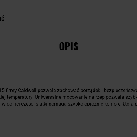
IĆ
OPIS
15 firmy Caldwell pozwala zachować porządek i bezpieczeństw
okiej temperatury. Uniwersalne mocowanie na rzep pozwala szy
w dolnej części siatki pomaga szybko opróżnić komorę, która p