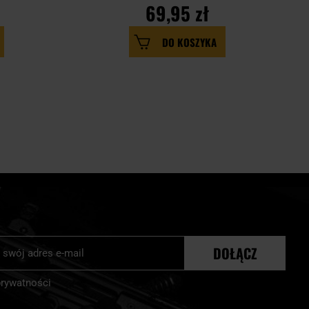
69,95 zł
DO KOSZYKA
j
DOŁĄCZ
r:
prywatności