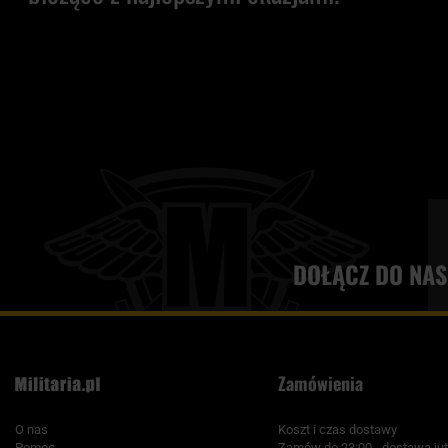
DOŁĄCZ DO NAS
Zamówienia
O nas
Koszt i czas dostawy
Pomoc
Zamów do 23:00 - dostawa jut