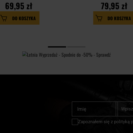
69,95 zł
79,95 zł
DO KOSZYKA
DO KOSZYKA
Subskrybu
Imię
nasz
newslette
Zapoznałem się z
polityką 