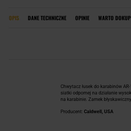
OPIS
DANE TECHNICZNE
OPINIE
WARTO DOKUP
Chwytacz łusek do karabinów AR-
siatki odpornej na działanie wys
na karabinie. Zamek błyskawiczny 
Producent:
Caldwell, USA