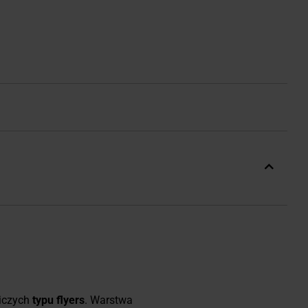
niczych
typu flyers
. Warstwa