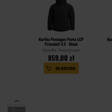
Kurtka Pentagon Parka LCP
Ku
Primaloft V.2 - Black
Wysyłka: Natychmiast
859,00 zł
DO KOSZYKA