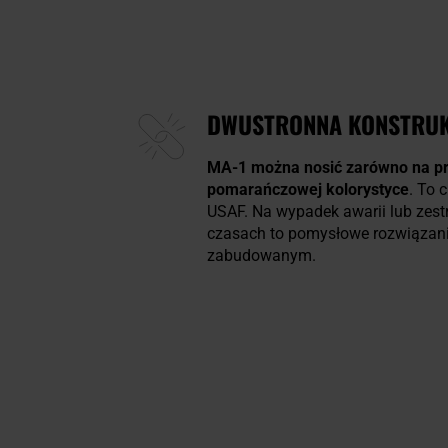
DWUSTRONNA KONSTRU
MA-1 można nosić zarówno na praw
pomarańczowej kolorystyce
. To 
USAF. Na wypadek awarii lub zest
czasach to pomysłowe rozwiązani
zabudowanym.