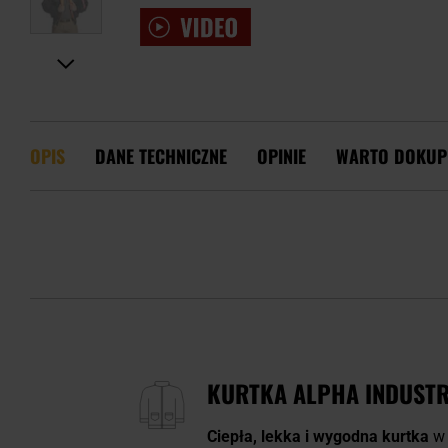
OPIS
DANE TECHNICZNE
OPINIE
WARTO DOKUP
KURTKA ALPHA INDUSTRI
Ciepła, lekka i wygodna kurtka
w 