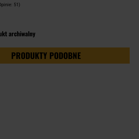
Opinie: 51)
ukt archiwalny
PRODUKTY PODOBNE