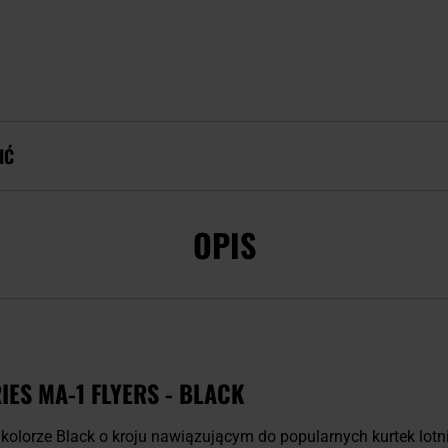
IĆ
OPIS
ES MA-1 FLYERS - BLACK
kolorze Black o kroju nawiązującym do popularnych kurtek lot