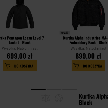
NOWOŚĆ
rtka Pentagon Logan Level 7
Kurtka Alpha Industries MA-
Jacket - Black
Embroidery Back - Black
Wysyłka: Natychmiast
Wysyłka: Natychmiast
699,00 zł
899,00 zł
DO KOSZYKA
DO KOSZYKA
Kurtka Alpha
Black