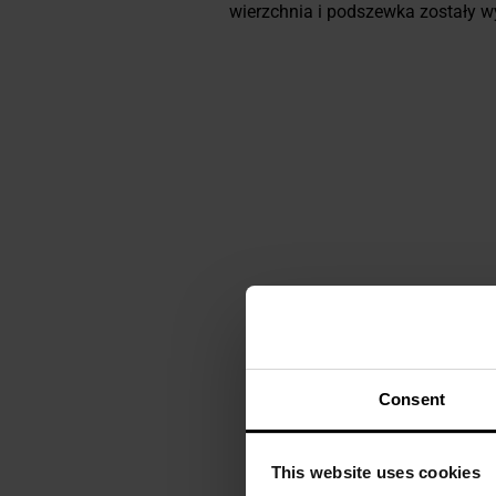
wierzchnia i podszewka zostały 
Consent
This website uses cookies