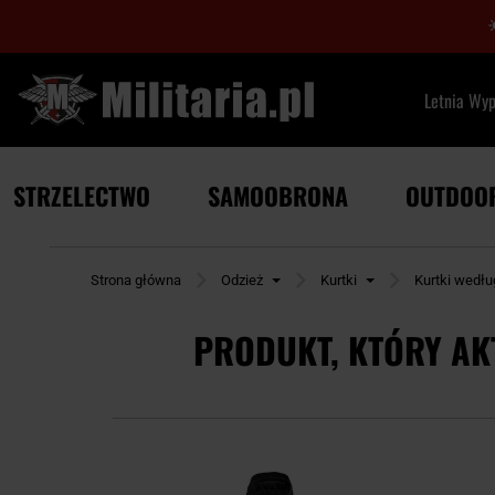
Letnia Wy
STRZELECTWO
SAMOOBRONA
OUTDOO
Strona główna
Odzież
Kurtki
Kurtki wedł
PRODUKT, KTÓRY AK