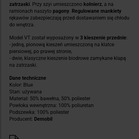
zatrzaski
. Przy szyi umieszczono
kołnierz
, a na
ramionach naszyto
pagony
.
Regulowane mankiety
rękawów zabezpieczają przed dostawaniem się chłodu
do wnętrza.
Model VT został wyposażony w
3 kieszenie przednie
:
- jedną, pionową kieszeń umieszczoną na klatce
piersiowej, po prawej stronie,
- dwie, klasyczne kieszenie biodrowe zamykane klapą
na zatrzaski.
Dane techniczne
Kolor: Blue
Stan: używana
Materiał: 50% bawełna, 50% poliester
Powłoka wewnętrzna: 100% poliuretan
Podszewka: 100% poliester
Producent:
Demobil