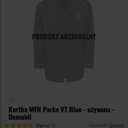
PRODUKT ARCHIWALNY
1/2
Kurtka MFH Parka VT Blue - używana -
Demobil
Ocena:
Producent:
Demobil
(Opinie: 1)