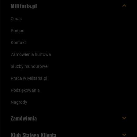
O nas
Pomoc
Kontakt
Zamówienia hurtowe
Służby mundurowe
Praca w Militaria.pl
Podziękowania
Nagrody
Zamówienia
Koszt i czas dostawy
Klub Stałego Klienta